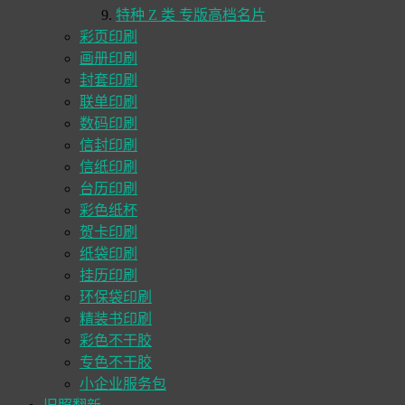
特种 Z 类 专版高档名片
彩页印刷
画册印刷
封套印刷
联单印刷
数码印刷
信封印刷
信纸印刷
台历印刷
彩色纸杯
贺卡印刷
纸袋印刷
挂历印刷
环保袋印刷
精装书印刷
彩色不干胶
专色不干胶
小企业服务包