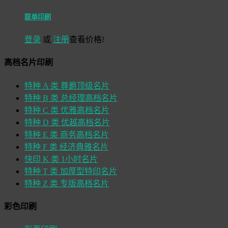
联单印刷
登录
或
注册
查看价格!
高档名片印刷
特种 A 类 尊爵顶级名片
特种 B 类 总经理高档名片
特种 C 类 优雅高档名片
特种 D 类 优越高档名片
特种 E 类 商务高档名片
特种 F 类 经济典雅名片
快印 K 类 1小时名片
特种 T 类 加厚型特印名片
特种 Z 类 专版高档名片
彩色印刷