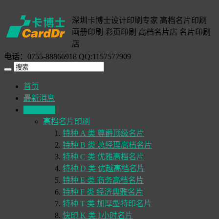
深圳卡博士设计印刷专家 高档名片印刷
画册印刷 彩页印刷 高档名片店 名片印刷
店
电话：0755-88866918 QQ:1157577909
首页
最新消息
印刷中心
高档名片印刷
特种 A 类 尊爵顶级名片
特种 B 类 总经理高档名片
特种 C 类 优雅高档名片
特种 D 类 优越高档名片
特种 E 类 商务高档名片
特种 F 类 经济典雅名片
特种 T 类 加厚型特印名片
快印 K 类 1小时名片