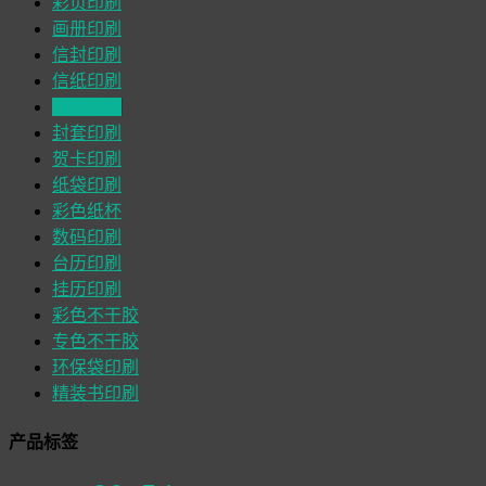
彩页印刷
画册印刷
信封印刷
信纸印刷
联单印刷
封套印刷
贺卡印刷
纸袋印刷
彩色纸杯
数码印刷
台历印刷
挂历印刷
彩色不干胶
专色不干胶
环保袋印刷
精装书印刷
产品标签