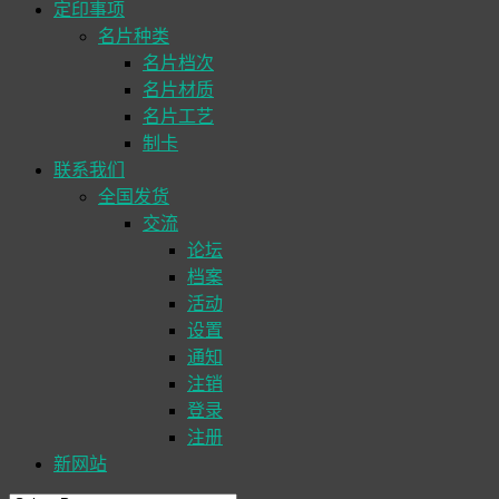
定印事项
名片种类
名片档次
名片材质
名片工艺
制卡
联系我们
全国发货
交流
论坛
档案
活动
设置
通知
注销
登录
注册
新网站