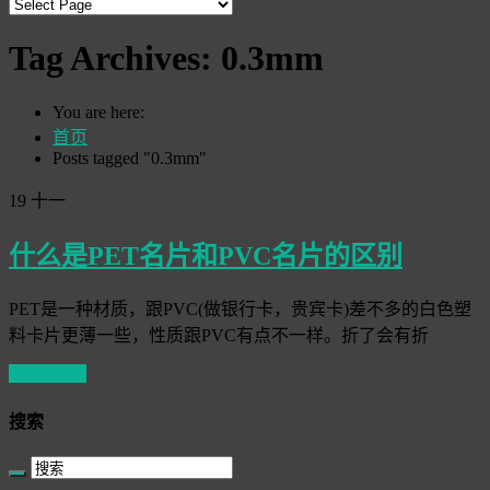
Tag Archives:
0.3mm
You are here:
首页
Posts tagged "0.3mm"
19
十一
什么是PET名片和PVC名片的区别
PET是一种材质，跟PVC(做银行卡，贵宾卡)差不多的白色塑
料卡片更薄一些，性质跟PVC有点不一样。折了会有折
Read More
搜索