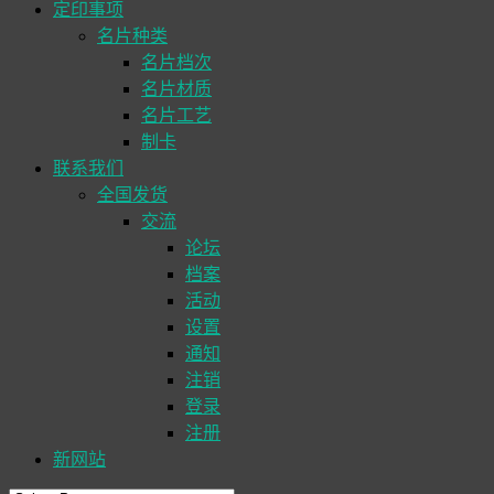
定印事项
名片种类
名片档次
名片材质
名片工艺
制卡
联系我们
全国发货
交流
论坛
档案
活动
设置
通知
注销
登录
注册
新网站