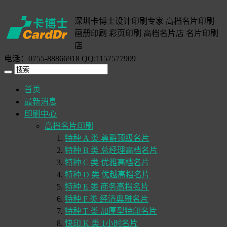
深圳卡博士设计印刷专家 高档名片印刷
画册印刷 彩页印刷 高档名片店 名片印刷
店
电话：0755-88866918 QQ:1157577909
首页
最新消息
印刷中心
高档名片印刷
特种 A 类 尊爵顶级名片
特种 B 类 总经理高档名片
特种 C 类 优雅高档名片
特种 D 类 优越高档名片
特种 E 类 商务高档名片
特种 F 类 经济典雅名片
特种 T 类 加厚型特印名片
快印 K 类 1小时名片