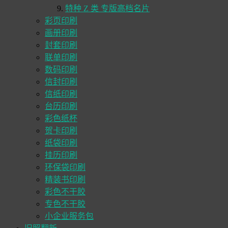
特种 Z 类 专版高档名片
彩页印刷
画册印刷
封套印刷
联单印刷
数码印刷
信封印刷
信纸印刷
台历印刷
彩色纸杯
贺卡印刷
纸袋印刷
挂历印刷
环保袋印刷
精装书印刷
彩色不干胶
专色不干胶
小企业服务包