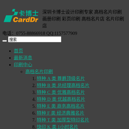
深圳卡博士设计印刷专家 高档名片印刷
画册印刷 彩页印刷 高档名片店 名片印刷
店
电话：0755-88866918 QQ:1157577909
首页
最新消息
印刷中心
高档名片印刷
特种 A 类 尊爵顶级名片
特种 B 类 总经理高档名片
特种 C 类 优雅高档名片
特种 D 类 优越高档名片
特种 E 类 商务高档名片
特种 F 类 经济典雅名片
特种 T 类 加厚型特印名片
快印 K 类 1小时名片