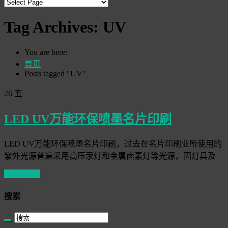
Tag Archives:
UV
You are here:
首页
Posts tagged "UV"
26
五
LED UV万能环保喷墨名片印刷
LED UV万能环保喷墨名片印刷，过去在名片印刷业所使用的
紫外光源普遍采用高压汞灯和金属卤素灯等光源，因灯具及
Read More
搜索