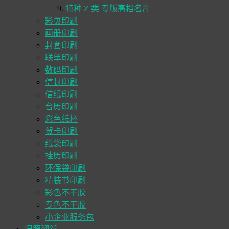
特种 Z 类 专版高档名片
彩页印刷
画册印刷
封套印刷
联单印刷
数码印刷
信封印刷
信纸印刷
台历印刷
彩色纸杯
贺卡印刷
纸袋印刷
挂历印刷
环保袋印刷
精装书印刷
彩色不干胶
专色不干胶
小企业服务包