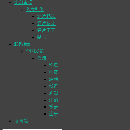
定印事项
名片种类
名片档次
名片材质
名片工艺
制卡
联系我们
全国发货
交流
论坛
档案
活动
设置
通知
注销
登录
注册
新网站