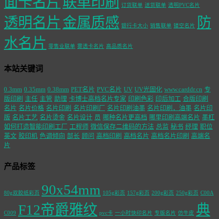
面卡名片
联单印刷
订货联单
送货联单
透明PVC名片
透明名片
金属质感
防
银行卡大小
销售联单
镂空名片
水名片
零售业联单
雾透卡名片
高品质名片
本站关键词
0.3mm
0.35mm
0.38mm
PET名片
PVC名片
UV
UV光固化
www.carddr.cn
专
版印刷
主任
主管
助理
卡博士高档名片专家
印刷色彩
印后加工
合版印刷
名片
名片价格
名片印刷
名片印刷厂
名片印刷油墨
名片印刷，油墨
名片印
版
名片工艺
名片烫金
名片设计
员
哪种名片更高档
哪里印刷高端名片
墨杠
如何打造智能印刷工厂
工程师
微信保存二维码的方法
总监
秘书
经理
职位
英文
胶印机
色调倾向
部长
顾问
高档印刷
高档名片
高档名片印刷
高端名
片
产品标签
90x54mm
80g双胶纸彩页
105g彩页
157g彩页
200g彩页
250g彩页
C00A
F12帝爵雅纹
典
C009
pvc卡
一小时快印名片
专版名片
仿牛皮