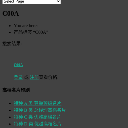
C00A
You are here:
产品标签 “C00A”
搜索结果:
C00A
登录
或
注册
查看价格!
高档名片印刷
特种 A 类 尊爵顶级名片
特种 B 类 总经理高档名片
特种 C 类 优雅高档名片
特种 D 类 优越高档名片