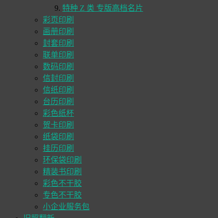
特种 Z 类 专版高档名片
彩页印刷
画册印刷
封套印刷
联单印刷
数码印刷
信封印刷
信纸印刷
台历印刷
彩色纸杯
贺卡印刷
纸袋印刷
挂历印刷
环保袋印刷
精装书印刷
彩色不干胶
专色不干胶
小企业服务包