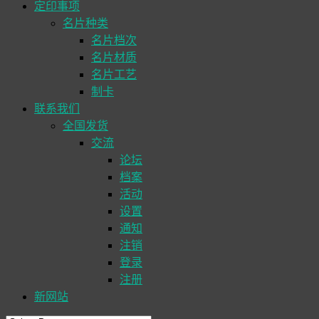
定印事项
名片种类
名片档次
名片材质
名片工艺
制卡
联系我们
全国发货
交流
论坛
档案
活动
设置
通知
注销
登录
注册
新网站