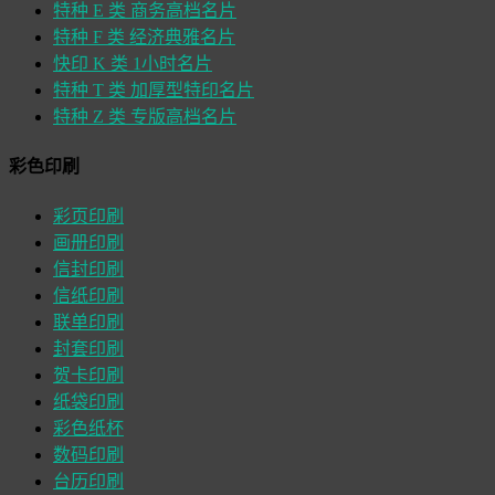
特种 E 类 商务高档名片
特种 F 类 经济典雅名片
快印 K 类 1小时名片
特种 T 类 加厚型特印名片
特种 Z 类 专版高档名片
彩色印刷
彩页印刷
画册印刷
信封印刷
信纸印刷
联单印刷
封套印刷
贺卡印刷
纸袋印刷
彩色纸杯
数码印刷
台历印刷