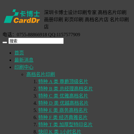
深圳卡博士设计印刷专家 高档名片印刷
画册印刷 彩页印刷 高档名片店 名片印刷
店
电话：0755-88866918 QQ:1157577909
首页
最新消息
印刷中心
高档名片印刷
特种 A 类 尊爵顶级名片
特种 B 类 总经理高档名片
特种 C 类 优雅高档名片
特种 D 类 优越高档名片
特种 E 类 商务高档名片
特种 F 类 经济典雅名片
特种 T 类 加厚型特印名片
快印 K 类 1小时名片