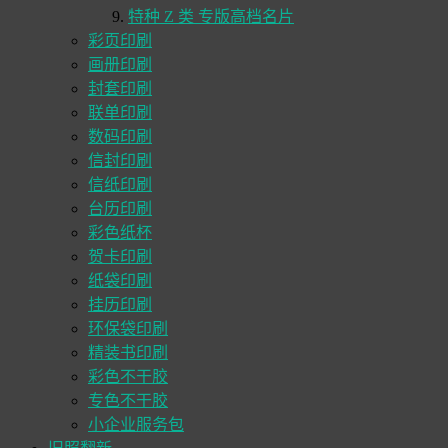
特种 Z 类 专版高档名片
彩页印刷
画册印刷
封套印刷
联单印刷
数码印刷
信封印刷
信纸印刷
台历印刷
彩色纸杯
贺卡印刷
纸袋印刷
挂历印刷
环保袋印刷
精装书印刷
彩色不干胶
专色不干胶
小企业服务包