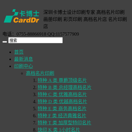
深圳卡博士设计印刷专家 高档名片印刷
画册印刷 彩页印刷 高档名片店 名片印刷
店
电话：0755-88866918 QQ:1157577909
首页
最新消息
印刷中心
高档名片印刷
特种 A 类 尊爵顶级名片
特种 B 类 总经理高档名片
特种 C 类 优雅高档名片
特种 D 类 优越高档名片
特种 E 类 商务高档名片
特种 F 类 经济典雅名片
特种 T 类 加厚型特印名片
快印 K 类 1小时名片