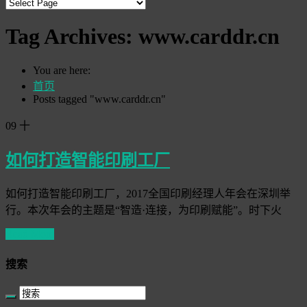
Tag Archives:
www.carddr.cn
You are here:
首页
Posts tagged "www.carddr.cn"
09
十
如何打造智能印刷工厂
如何打造智能印刷工厂，2017全国印刷经理人年会在深圳举
行。本次年会的主题是“智造·连接，为印刷赋能”。时下火
Read More
搜索