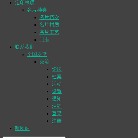
定印事项
名片种类
名片档次
名片材质
名片工艺
制卡
联系我们
全国发货
交流
论坛
档案
活动
设置
通知
注销
登录
注册
新网站