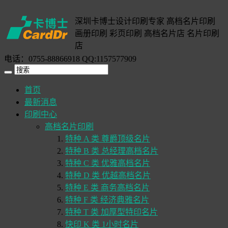
深圳卡博士设计印刷专家 高档名片印刷
画册印刷 彩页印刷 高档名片店 名片印刷
店
电话：0755-88866918 QQ:1157577909
首页
最新消息
印刷中心
高档名片印刷
特种 A 类 尊爵顶级名片
特种 B 类 总经理高档名片
特种 C 类 优雅高档名片
特种 D 类 优越高档名片
特种 E 类 商务高档名片
特种 F 类 经济典雅名片
特种 T 类 加厚型特印名片
快印 K 类 1小时名片