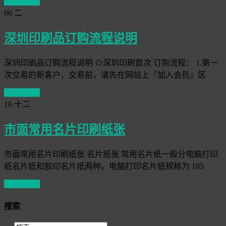
Read More
06
二
深圳印刷品订购流程说明
深圳印刷品订购流程说明 ⊙深圳印刷首次 订购流程： 1.第一
次交易的新客户，交易前，请先在网站上『加入会员』区
Read More
10
十二
市面常用名片印刷纸张
市面常用名片印刷纸张 名片纸张 常用名片纸一般分电脑打印
纸名片纸和胶印名片纸两种。电脑打印名片纸规格为 185
Read More
搜索