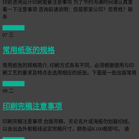
印前咨询设计印刷需要注意事项 为了节约沟通时间请认真查
看一下注意事项 咨询前请说明：您是那家公司？您贵姓？联
系
Read More
07
三
常用纸张的规格
常用纸张的规格简介, 印刷方式各有不同，必须根据使用与印
刷工艺的要求及特点去选用相应的纸张。下面是一些出版常用
Read More
08
二
印刷完稿注意事项
印刷完稿注意事项 合版完稿，无论名片或海报勿划裁切线，
以含出血外框框线设定完稿尺寸，颜色设K100框即可。 请