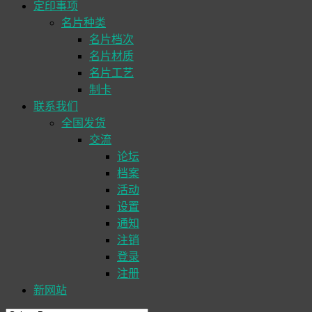
定印事项
名片种类
名片档次
名片材质
名片工艺
制卡
联系我们
全国发货
交流
论坛
档案
活动
设置
通知
注销
登录
注册
新网站