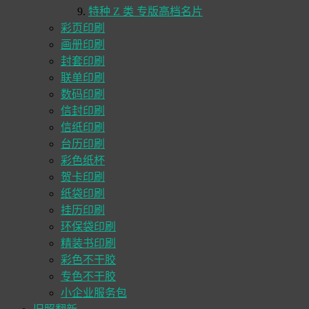
特种 Z 类 专版高档名片
彩页印刷
画册印刷
封套印刷
联单印刷
数码印刷
信封印刷
信纸印刷
台历印刷
彩色纸杯
贺卡印刷
纸袋印刷
挂历印刷
环保袋印刷
精装书印刷
彩色不干胶
专色不干胶
小企业服务包