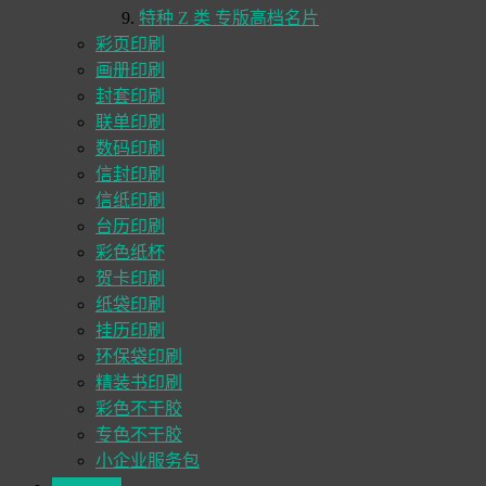
特种 Z 类 专版高档名片
彩页印刷
画册印刷
封套印刷
联单印刷
数码印刷
信封印刷
信纸印刷
台历印刷
彩色纸杯
贺卡印刷
纸袋印刷
挂历印刷
环保袋印刷
精装书印刷
彩色不干胶
专色不干胶
小企业服务包