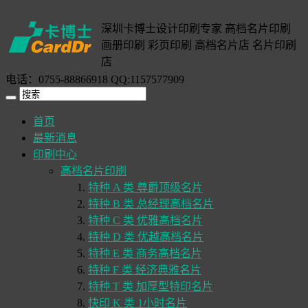
深圳卡博士设计印刷专家 高档名片印刷
画册印刷 彩页印刷 高档名片店 名片印刷
店
电话：0755-88866918 QQ:1157577909
首页
最新消息
印刷中心
高档名片印刷
特种 A 类 尊爵顶级名片
特种 B 类 总经理高档名片
特种 C 类 优雅高档名片
特种 D 类 优越高档名片
特种 E 类 商务高档名片
特种 F 类 经济典雅名片
特种 T 类 加厚型特印名片
快印 K 类 1小时名片