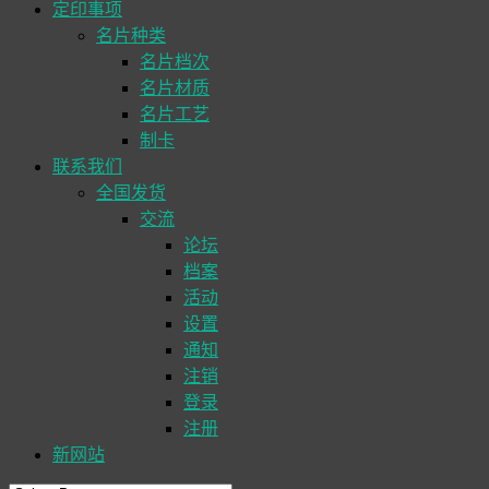
定印事项
名片种类
名片档次
名片材质
名片工艺
制卡
联系我们
全国发货
交流
论坛
档案
活动
设置
通知
注销
登录
注册
新网站