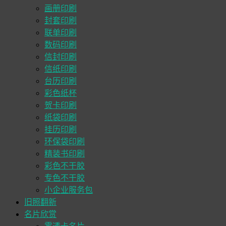
画册印刷
封套印刷
联单印刷
数码印刷
信封印刷
信纸印刷
台历印刷
彩色纸杯
贺卡印刷
纸袋印刷
挂历印刷
环保袋印刷
精装书印刷
彩色不干胶
专色不干胶
小企业服务包
旧照翻新
名片欣赏