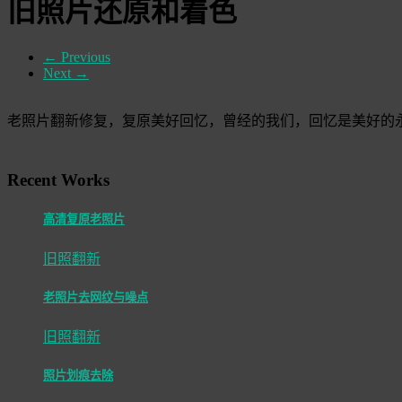
旧照片还原和着色
←
Previous
Next
→
老照片翻新修复，复原美好回忆，曾经的我们，回忆是美好的
Recent Works
高清复原老照片
旧照翻新
老照片去网纹与噪点
旧照翻新
照片划痕去除