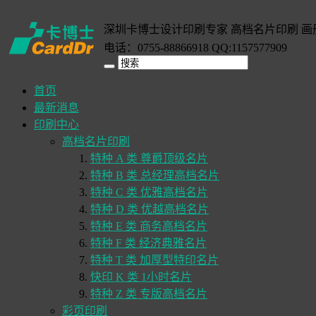
深圳卡博士设计印刷专家 高档名片印刷 画
电话：0755-88866918 QQ:1157577909
首页
最新消息
印刷中心
高档名片印刷
特种 A 类 尊爵顶级名片
特种 B 类 总经理高档名片
特种 C 类 优雅高档名片
特种 D 类 优越高档名片
特种 E 类 商务高档名片
特种 F 类 经济典雅名片
特种 T 类 加厚型特印名片
快印 K 类 1小时名片
特种 Z 类 专版高档名片
彩页印刷