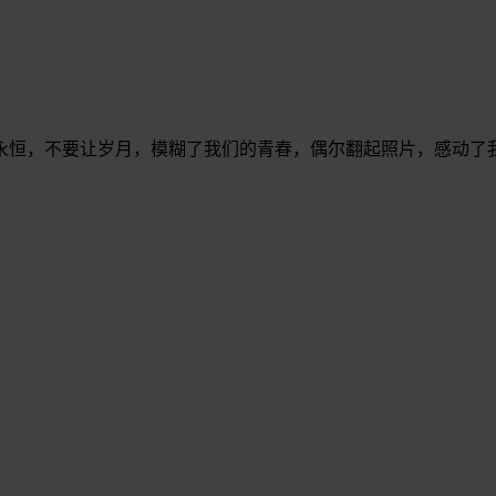
永恒，不要让岁月，模糊了我们的青春，偶尔翻起照片，感动了