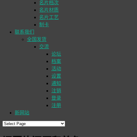
名片档次
名片材质
名片工艺
制卡
联系我们
全国发货
交流
论坛
档案
活动
设置
通知
注销
登录
注册
新网站