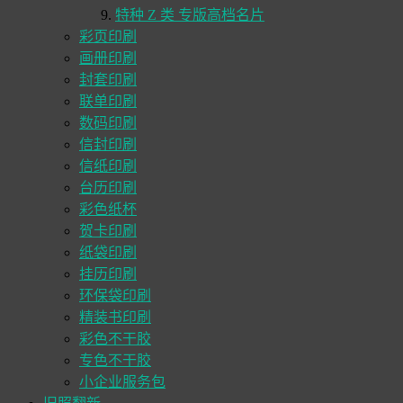
特种 Z 类 专版高档名片
彩页印刷
画册印刷
封套印刷
联单印刷
数码印刷
信封印刷
信纸印刷
台历印刷
彩色纸杯
贺卡印刷
纸袋印刷
挂历印刷
环保袋印刷
精装书印刷
彩色不干胶
专色不干胶
小企业服务包