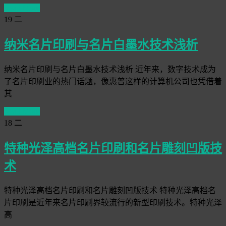
Read More
19
二
纳米名片印刷与名片白墨水技术浅析
纳米名片印刷与名片白墨水技术浅析 近年来，数字技术成为
了名片印刷业的热门话题，像惠普这样的计算机公司也凭借着
其
Read More
18
二
特种光泽高档名片印刷和名片雕刻凹版技
术
特种光泽高档名片印刷和名片雕刻凹版技术 特种光泽高档名
片印刷是近年来名片印刷界较流行的新型印刷技术。特种光泽
高