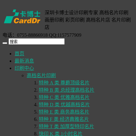
深圳卡博士设计印刷专家 高档名片印刷
画册印刷 彩页印刷 高档名片店 名片印刷
店
电话：0755-88866918 QQ:1157577909
首页
最新消息
印刷中心
高档名片印刷
特种 A 类 尊爵顶级名片
特种 B 类 总经理高档名片
特种 C 类 优雅高档名片
特种 D 类 优越高档名片
特种 E 类 商务高档名片
特种 F 类 经济典雅名片
特种 T 类 加厚型特印名片
快印 K 类 1小时名片