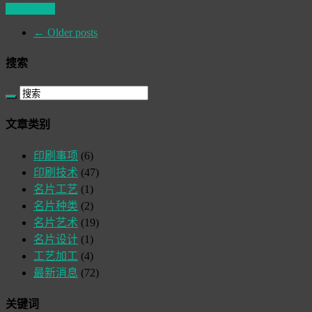
Read More
←
Older posts
搜索
文章类别
印刷事项
(6)
印刷技术
(47)
名片工艺
(1)
名片种类
(2)
名片艺术
(19)
名片设计
(1)
工艺加工
(4)
最新消息
(72)
关键词