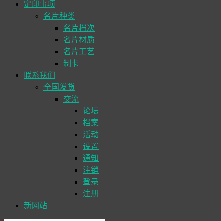
定印事项
名片种类
名片档次
名片材质
名片工艺
制卡
联系我们
全国发货
交流
论坛
档案
活动
设置
通知
注销
登录
注册
新网站