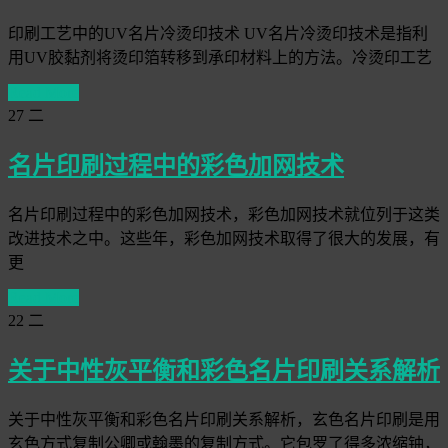
印刷工艺中的UV名片冷烫印技术 UV名片冷烫印技术是指利
用UV胶黏剂将烫印箔转移到承印材料上的方法。冷烫印工艺
Read More
27
二
名片印刷过程中的彩色加网技术
名片印刷过程中的彩色加网技术，彩色加网技术就位列于这类
改进技术之中。这些年，彩色加网技术取得了很大的发展，有
更
Read More
22
二
关于中性灰平衡和彩色名片印刷关系解析
关于中性灰平衡和彩色名片印刷关系解析，玄色名片印刷是用
玄色方式复制公卿或翰墨的复制方式。它包罗了得多浓缩铀，