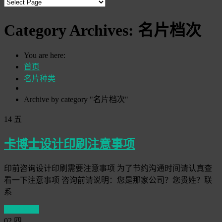
Category Archives:
名片档次
You are here:
首页
名片种类
Archive by category "名片档次"
14
五
卡博士设计印刷注意事项
印前咨询设计印刷需要注意事项 为了节约沟通时间请认真查
看一下注意事项 咨询前请说明：您是那家公司？您贵姓？联
系
Read More
02
四