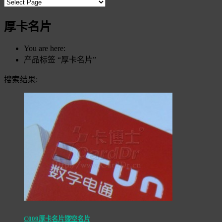
厚卡名片
You are here:
产品标签 “厚卡名片”
搜索结果:
C009厚卡名片镂空名片