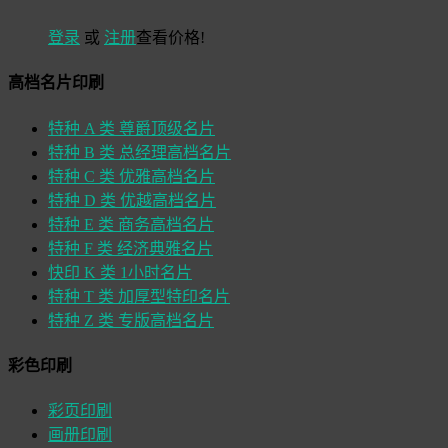
登录
或
注册
查看价格!
高档名片印刷
特种 A 类 尊爵顶级名片
特种 B 类 总经理高档名片
特种 C 类 优雅高档名片
特种 D 类 优越高档名片
特种 E 类 商务高档名片
特种 F 类 经济典雅名片
快印 K 类 1小时名片
特种 T 类 加厚型特印名片
特种 Z 类 专版高档名片
彩色印刷
彩页印刷
画册印刷