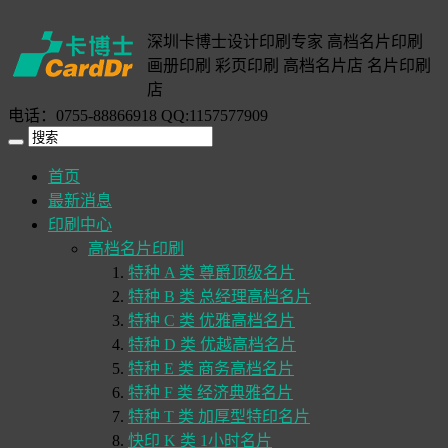
深圳卡博士设计印刷专家 高档名片印刷
画册印刷 彩页印刷 高档名片店 名片印刷
店
电话：0755-88866918 QQ:1157577909
首页
最新消息
印刷中心
高档名片印刷
特种 A 类 尊爵顶级名片
特种 B 类 总经理高档名片
特种 C 类 优雅高档名片
特种 D 类 优越高档名片
特种 E 类 商务高档名片
特种 F 类 经济典雅名片
特种 T 类 加厚型特印名片
快印 K 类 1小时名片