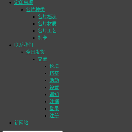
定印事项
名片种类
名片档次
名片材质
名片工艺
制卡
联系我们
全国发货
交流
论坛
档案
活动
设置
通知
注销
登录
注册
新网站