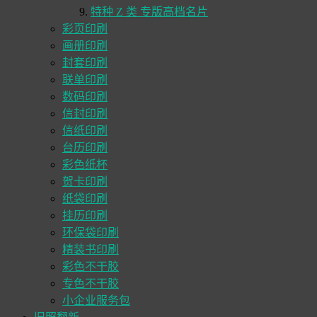
特种 Z 类 专版高档名片
彩页印刷
画册印刷
封套印刷
联单印刷
数码印刷
信封印刷
信纸印刷
台历印刷
彩色纸杯
贺卡印刷
纸袋印刷
挂历印刷
环保袋印刷
精装书印刷
彩色不干胶
专色不干胶
小企业服务包