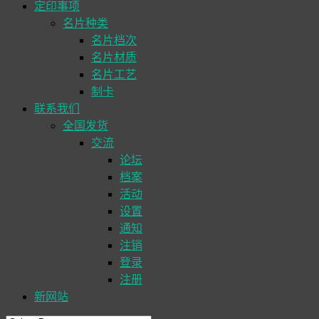
定印事项
名片种类
名片档次
名片材质
名片工艺
制卡
联系我们
全国发货
交流
论坛
档案
活动
设置
通知
注销
登录
注册
新网站