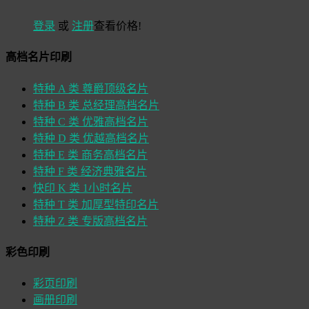
登录
或
注册
查看价格!
高档名片印刷
特种 A 类 尊爵顶级名片
特种 B 类 总经理高档名片
特种 C 类 优雅高档名片
特种 D 类 优越高档名片
特种 E 类 商务高档名片
特种 F 类 经济典雅名片
快印 K 类 1小时名片
特种 T 类 加厚型特印名片
特种 Z 类 专版高档名片
彩色印刷
彩页印刷
画册印刷