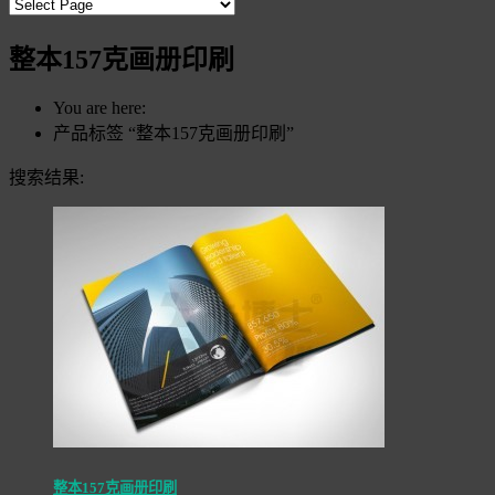
整本157克画册印刷
You are here:
产品标签 “整本157克画册印刷”
搜索结果:
整本157克画册印刷