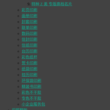
特种 Z 类 专版高档名片
彩页印刷
画册印刷
封套印刷
联单印刷
数码印刷
信封印刷
信纸印刷
台历印刷
彩色纸杯
贺卡印刷
纸袋印刷
挂历印刷
环保袋印刷
精装书印刷
彩色不干胶
专色不干胶
小企业服务包