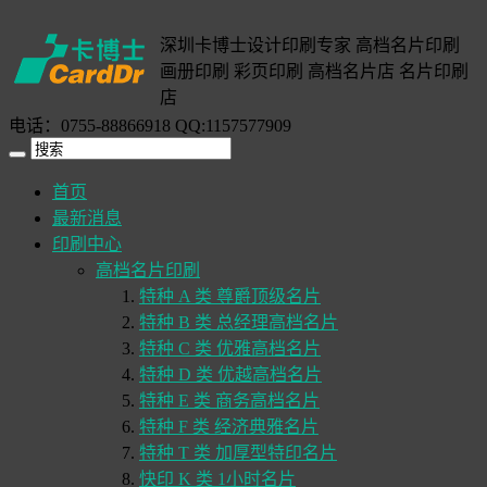
深圳卡博士设计印刷专家 高档名片印刷
画册印刷 彩页印刷 高档名片店 名片印刷
店
电话：0755-88866918 QQ:1157577909
首页
最新消息
印刷中心
高档名片印刷
特种 A 类 尊爵顶级名片
特种 B 类 总经理高档名片
特种 C 类 优雅高档名片
特种 D 类 优越高档名片
特种 E 类 商务高档名片
特种 F 类 经济典雅名片
特种 T 类 加厚型特印名片
快印 K 类 1小时名片