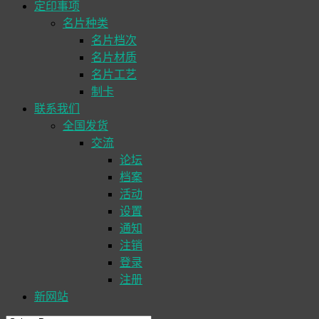
定印事项
名片种类
名片档次
名片材质
名片工艺
制卡
联系我们
全国发货
交流
论坛
档案
活动
设置
通知
注销
登录
注册
新网站