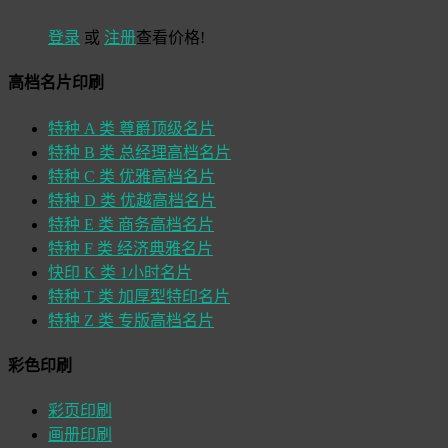
登录
或
注册
查看价格!
高档名片印刷
特种 A 类 尊爵顶级名片
特种 B 类 总经理高档名片
特种 C 类 优雅高档名片
特种 D 类 优越高档名片
特种 E 类 商务高档名片
特种 F 类 经济典雅名片
快印 K 类 1小时名片
特种 T 类 加厚型特印名片
特种 Z 类 专版高档名片
彩色印刷
彩页印刷
画册印刷