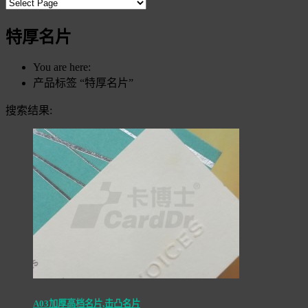
特厚名片
You are here:
产品标签 “特厚名片”
搜索结果:
A03加厚高档名片,击凸名片