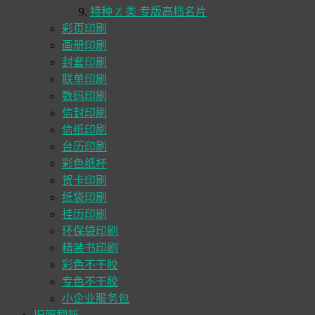
特种 Z 类 专版高档名片
彩页印刷
画册印刷
封套印刷
联单印刷
数码印刷
信封印刷
信纸印刷
台历印刷
彩色纸杯
贺卡印刷
纸袋印刷
挂历印刷
环保袋印刷
精装书印刷
彩色不干胶
专色不干胶
小企业服务包