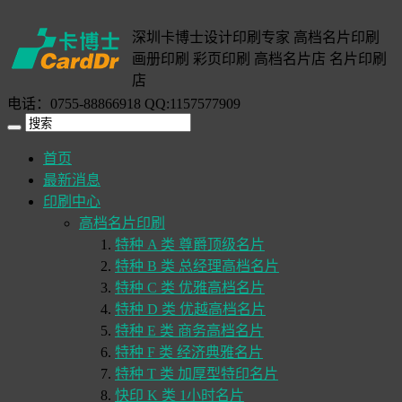
深圳卡博士设计印刷专家 高档名片印刷
画册印刷 彩页印刷 高档名片店 名片印刷
店
电话：0755-88866918 QQ:1157577909
首页
最新消息
印刷中心
高档名片印刷
特种 A 类 尊爵顶级名片
特种 B 类 总经理高档名片
特种 C 类 优雅高档名片
特种 D 类 优越高档名片
特种 E 类 商务高档名片
特种 F 类 经济典雅名片
特种 T 类 加厚型特印名片
快印 K 类 1小时名片