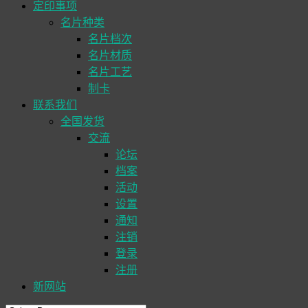
定印事项
名片种类
名片档次
名片材质
名片工艺
制卡
联系我们
全国发货
交流
论坛
档案
活动
设置
通知
注销
登录
注册
新网站