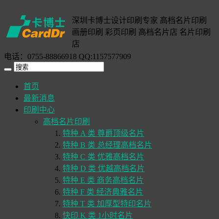
深圳卡博士设计印刷专家 高档名片印刷
画册印刷 彩页印刷 高档名片店 名片印刷
店
电话：0755-88866918 QQ:1157577909
首页
最新消息
印刷中心
高档名片印刷
特种 A 类 尊爵顶级名片
特种 B 类 总经理高档名片
特种 C 类 优雅高档名片
特种 D 类 优越高档名片
特种 E 类 商务高档名片
特种 F 类 经济典雅名片
特种 T 类 加厚型特印名片
快印 K 类 1小时名片