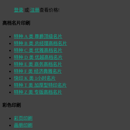
登录
或
注册
查看价格!
高档名片印刷
特种 A 类 尊爵顶级名片
特种 B 类 总经理高档名片
特种 C 类 优雅高档名片
特种 D 类 优越高档名片
特种 E 类 商务高档名片
特种 F 类 经济典雅名片
快印 K 类 1小时名片
特种 T 类 加厚型特印名片
特种 Z 类 专版高档名片
彩色印刷
彩页印刷
画册印刷