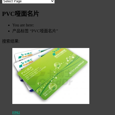
PVC哑面名片
You are here:
产品标签 “PVC哑面名片”
搜索结果:
FP02