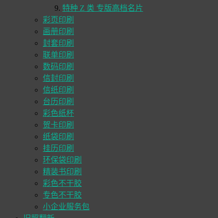
特种 Z 类 专版高档名片
彩页印刷
画册印刷
封套印刷
联单印刷
数码印刷
信封印刷
信纸印刷
台历印刷
彩色纸杯
贺卡印刷
纸袋印刷
挂历印刷
环保袋印刷
精装书印刷
彩色不干胶
专色不干胶
小企业服务包