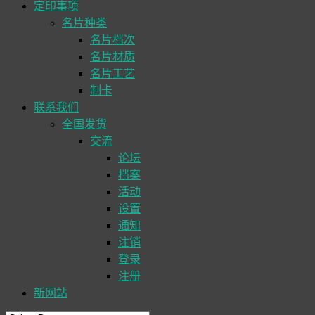
定印事项
名片种类
名片档次
名片材质
名片工艺
制卡
联系我们
全国发货
交流
论坛
档案
活动
设置
通知
注销
登录
注册
新网站