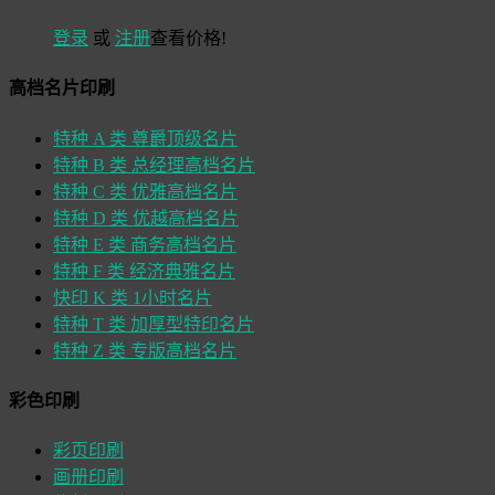
登录
或
注册
查看价格!
高档名片印刷
特种 A 类 尊爵顶级名片
特种 B 类 总经理高档名片
特种 C 类 优雅高档名片
特种 D 类 优越高档名片
特种 E 类 商务高档名片
特种 F 类 经济典雅名片
快印 K 类 1小时名片
特种 T 类 加厚型特印名片
特种 Z 类 专版高档名片
彩色印刷
彩页印刷
画册印刷