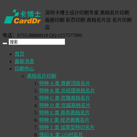
深圳卡博士设计印刷专家 高档名片印刷
画册印刷 彩页印刷 高档名片店 名片印刷
店
电话：0755-88866918 QQ:1157577909
首页
最新消息
印刷中心
高档名片印刷
特种 A 类 尊爵顶级名片
特种 B 类 总经理高档名片
特种 C 类 优雅高档名片
特种 D 类 优越高档名片
特种 E 类 商务高档名片
特种 F 类 经济典雅名片
特种 T 类 加厚型特印名片
快印 K 类 1小时名片