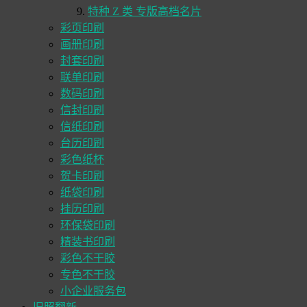
特种 Z 类 专版高档名片
彩页印刷
画册印刷
封套印刷
联单印刷
数码印刷
信封印刷
信纸印刷
台历印刷
彩色纸杯
贺卡印刷
纸袋印刷
挂历印刷
环保袋印刷
精装书印刷
彩色不干胶
专色不干胶
小企业服务包