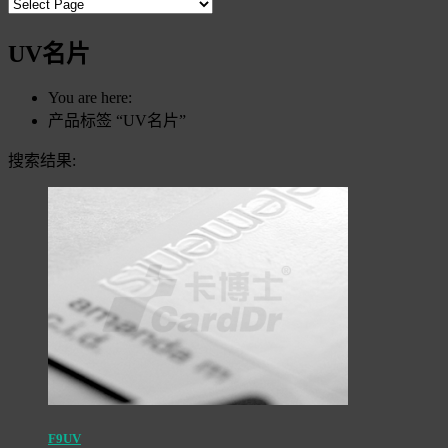
UV名片
You are here:
产品标签 “UV名片”
搜索结果:
F9UV