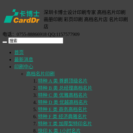
深圳卡博士设计印刷专家 高档名片印刷
画册印刷 彩页印刷 高档名片店 名片印刷
店
电话：0755-88866918 QQ:1157577909
首页
最新消息
印刷中心
高档名片印刷
特种 A 类 尊爵顶级名片
特种 B 类 总经理高档名片
特种 C 类 优雅高档名片
特种 D 类 优越高档名片
特种 E 类 商务高档名片
特种 F 类 经济典雅名片
特种 T 类 加厚型特印名片
快印 K 类 1小时名片