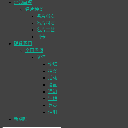
定印事项
名片种类
名片档次
名片材质
名片工艺
制卡
联系我们
全国发货
交流
论坛
档案
活动
设置
通知
注销
登录
注册
新网站