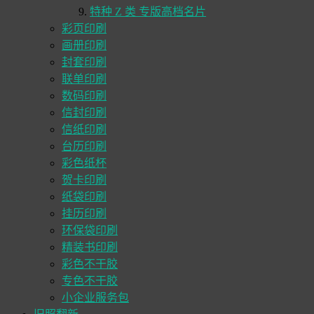
特种 Z 类 专版高档名片
彩页印刷
画册印刷
封套印刷
联单印刷
数码印刷
信封印刷
信纸印刷
台历印刷
彩色纸杯
贺卡印刷
纸袋印刷
挂历印刷
环保袋印刷
精装书印刷
彩色不干胶
专色不干胶
小企业服务包