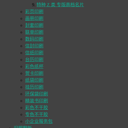
特种 Z 类 专版高档名片
彩页印刷
画册印刷
封套印刷
联单印刷
数码印刷
信封印刷
信纸印刷
台历印刷
彩色纸杯
贺卡印刷
纸袋印刷
挂历印刷
环保袋印刷
精装书印刷
彩色不干胶
专色不干胶
小企业服务包