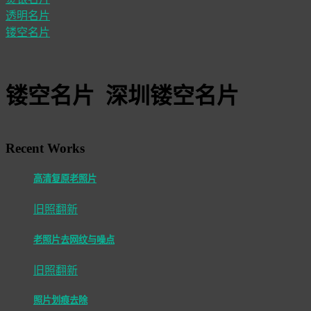
透明名片
镂空名片
镂空名片 深圳镂空名片
Recent Works
高清复原老照片
旧照翻新
老照片去网纹与噪点
旧照翻新
照片划痕去除