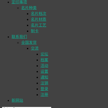
定印事项
名片种类
名片档次
名片材质
名片工艺
制卡
联系我们
全国发货
交流
论坛
档案
活动
设置
通知
注销
登录
注册
新网站