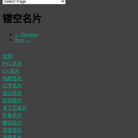
镂空名片
←
Previous
Next
→
全部
PVC名片
UV名片
似颜名片
凸字名片
击凸名片
压印名片
多工艺名片
折叠名片
模切名片
烫金名片
烫银名片