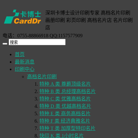
深圳卡博士设计印刷专家 高档名片印刷
画册印刷 彩页印刷 高档名片店 名片印刷
店
电话：0755-88866918 QQ:1157577909
首页
最新消息
印刷中心
高档名片印刷
特种 A 类 尊爵顶级名片
特种 B 类 总经理高档名片
特种 C 类 优雅高档名片
特种 D 类 优越高档名片
特种 E 类 商务高档名片
特种 F 类 经济典雅名片
特种 T 类 加厚型特印名片
快印 K 类 1小时名片