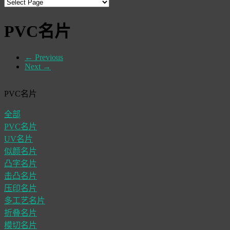
PVC名片
←
Previous
Next
→
PVC名片
全部
PVC名片
UV名片
似颜名片
凸字名片
击凸名片
压印名片
多工艺名片
折叠名片
模切名片