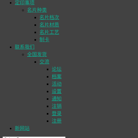
定印事项
名片种类
名片档次
名片材质
名片工艺
制卡
联系我们
全国发货
交流
论坛
档案
活动
设置
通知
注销
登录
注册
新网站