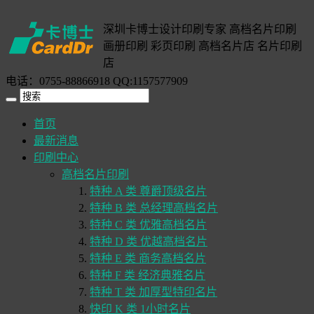
深圳卡博士设计印刷专家 高档名片印刷
画册印刷 彩页印刷 高档名片店 名片印刷
店
电话：0755-88866918 QQ:1157577909
首页
最新消息
印刷中心
高档名片印刷
特种 A 类 尊爵顶级名片
特种 B 类 总经理高档名片
特种 C 类 优雅高档名片
特种 D 类 优越高档名片
特种 E 类 商务高档名片
特种 F 类 经济典雅名片
特种 T 类 加厚型特印名片
快印 K 类 1小时名片