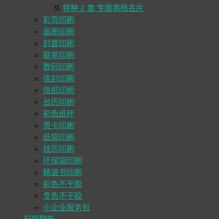
特种 Z 类 专版高档名片
彩页印刷
画册印刷
封套印刷
联单印刷
数码印刷
信封印刷
信纸印刷
台历印刷
彩色纸杯
贺卡印刷
纸袋印刷
挂历印刷
环保袋印刷
精装书印刷
彩色不干胶
专色不干胶
小企业服务包