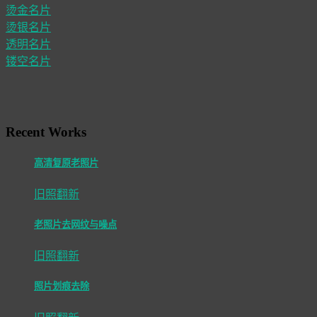
烫金名片
烫银名片
透明名片
镂空名片
Recent Works
高清复原老照片
旧照翻新
老照片去网纹与噪点
旧照翻新
照片划痕去除