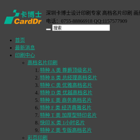
深圳卡博士设计印刷专家 高档名片印刷 画
电话：0755-88866918 QQ:1157577909
首页
最新消息
印刷中心
高档名片印刷
特种 A 类 尊爵顶级名片
特种 B 类 总经理高档名片
特种 C 类 优雅高档名片
特种 D 类 优越高档名片
特种 E 类 商务高档名片
特种 F 类 经济典雅名片
特种 T 类 加厚型特印名片
快印 K 类 1小时名片
特种 Z 类 专版高档名片
彩页印刷