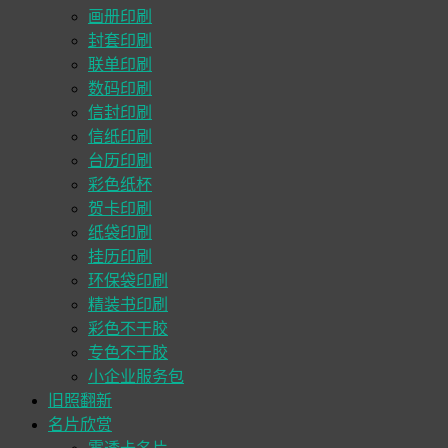
画册印刷
封套印刷
联单印刷
数码印刷
信封印刷
信纸印刷
台历印刷
彩色纸杯
贺卡印刷
纸袋印刷
挂历印刷
环保袋印刷
精装书印刷
彩色不干胶
专色不干胶
小企业服务包
旧照翻新
名片欣赏