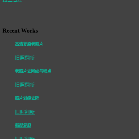
Recent Works
高清复原老照片
旧照翻新
老照片去网纹与噪点
旧照翻新
照片划痕去除
旧照翻新
撕裂复原