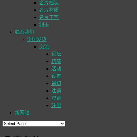
名片档次
名片材质
名片工艺
制卡
联系我们
全国发货
交流
论坛
档案
活动
设置
通知
注销
登录
注册
新网站