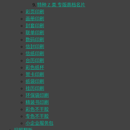
特种 Z 类 专版高档名片
彩页印刷
画册印刷
封套印刷
联单印刷
数码印刷
信封印刷
信纸印刷
台历印刷
彩色纸杯
贺卡印刷
纸袋印刷
挂历印刷
环保袋印刷
精装书印刷
彩色不干胶
专色不干胶
小企业服务包