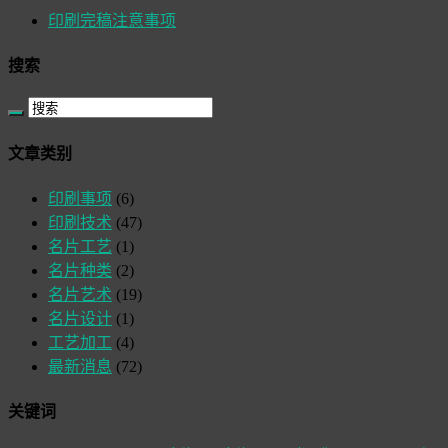
印刷完稿注意事项
搜索
文章类别
印刷事项
(6)
印刷技术
(47)
名片工艺
(1)
名片种类
(2)
名片艺术
(19)
名片设计
(1)
工艺加工
(4)
最新消息
(72)
关键词