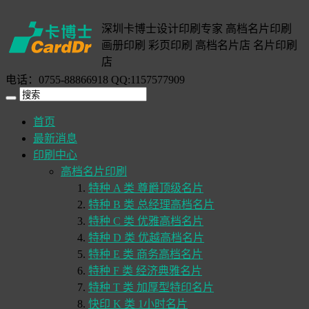
深圳卡博士设计印刷专家 高档名片印刷
画册印刷 彩页印刷 高档名片店 名片印刷
店
电话：0755-88866918 QQ:1157577909
首页
最新消息
印刷中心
高档名片印刷
特种 A 类 尊爵顶级名片
特种 B 类 总经理高档名片
特种 C 类 优雅高档名片
特种 D 类 优越高档名片
特种 E 类 商务高档名片
特种 F 类 经济典雅名片
特种 T 类 加厚型特印名片
快印 K 类 1小时名片