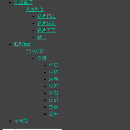
定印事项
名片种类
名片档次
名片材质
名片工艺
制卡
联系我们
全国发货
交流
论坛
档案
活动
设置
通知
注销
登录
注册
新网站