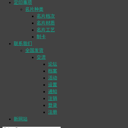
定印事项
名片种类
名片档次
名片材质
名片工艺
制卡
联系我们
全国发货
交流
论坛
档案
活动
设置
通知
注销
登录
注册
新网站