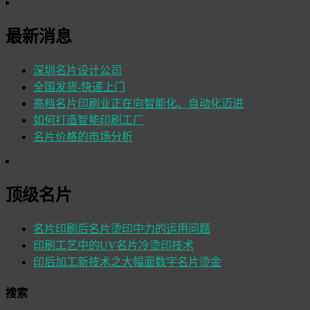
最新消息
深圳名片设计公司
全国发货-快递上门
高档名片印刷业正在向智能化、自动化迈进
如何打造智能印刷工厂
名片价格的市场分析
顶级名片
名片印刷后名片烫印中力的运用问题
印刷工艺中的UV名片冷烫印技术
印后加工新技术之大幅面数字名片烫金
搜索