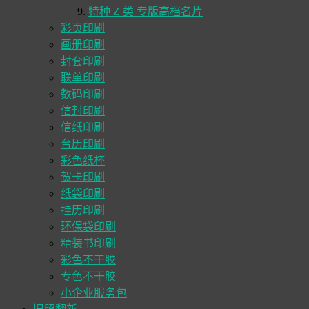
特种 Z 类 专版高档名片
彩页印刷
画册印刷
封套印刷
联单印刷
数码印刷
信封印刷
信纸印刷
台历印刷
彩色纸杯
贺卡印刷
纸袋印刷
挂历印刷
环保袋印刷
精装书印刷
彩色不干胶
专色不干胶
小企业服务包