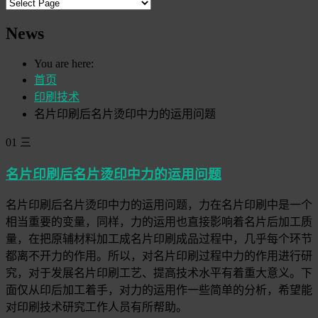
News
You are here:
首页
印刷技术
名片印刷后名片烫印中力的运用问题
01
三
名片印刷后名片烫印中力的运用问题
名片印刷后名片烫印中力的运用问题，力在名片印刷中是一个
相当重要的变量，同样，力的运用也直接影响着名片后加工质
量，在把原辅材料加工成名片印刷成品过程中，几乎每个环节
都离不开力的作用。所以，对名片印刷过程中力的作用进行研
究，对于发展名片印刷工艺、提高技术水平有着重大意义。下
面仅从印后加工着手，对力的运用作一些简单的分析，希望能
对印刷技术研究工作人员有所帮助。