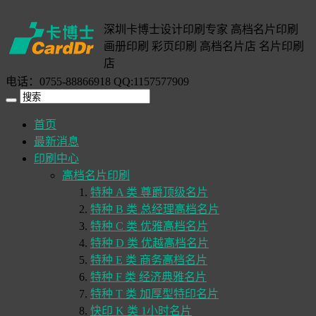
深圳卡博士设计印刷专家 高档名片印刷
画册印刷 彩页印刷 高档名片店 名片印刷
店
电话：0755-88866918 QQ:1157577909
首页
最新消息
印刷中心
高档名片印刷
特种 A 类 尊爵顶级名片
特种 B 类 总经理高档名片
特种 C 类 优雅高档名片
特种 D 类 优越高档名片
特种 E 类 商务高档名片
特种 F 类 经济典雅名片
特种 T 类 加厚型特印名片
快印 K 类 1小时名片