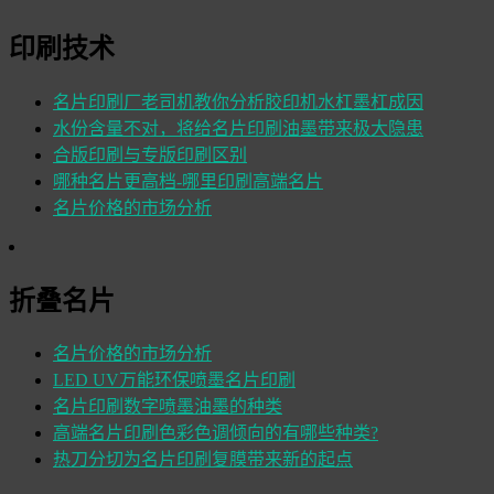
印刷技术
名片印刷厂老司机教你分析胶印机水杠墨杠成因
水份含量不对，将给名片印刷油墨带来极大隐患
合版印刷与专版印刷区别
哪种名片更高档-哪里印刷高端名片
名片价格的市场分析
折叠名片
名片价格的市场分析
LED UV万能环保喷墨名片印刷
名片印刷数字喷墨油墨的种类
高端名片印刷色彩色调倾向的有哪些种类?
热刀分切为名片印刷复膜带来新的起点