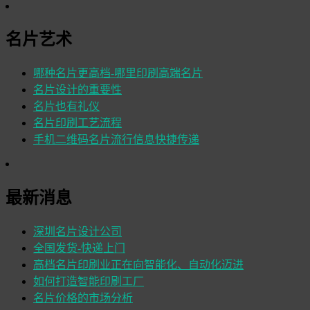
名片艺术
哪种名片更高档-哪里印刷高端名片
名片设计的重要性
名片也有礼仪
名片印刷工艺流程
手机二维码名片流行信息快捷传递
最新消息
深圳名片设计公司
全国发货-快递上门
高档名片印刷业正在向智能化、自动化迈进
如何打造智能印刷工厂
名片价格的市场分析