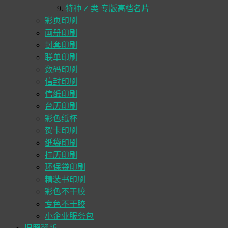
特种 Z 类 专版高档名片
彩页印刷
画册印刷
封套印刷
联单印刷
数码印刷
信封印刷
信纸印刷
台历印刷
彩色纸杯
贺卡印刷
纸袋印刷
挂历印刷
环保袋印刷
精装书印刷
彩色不干胶
专色不干胶
小企业服务包