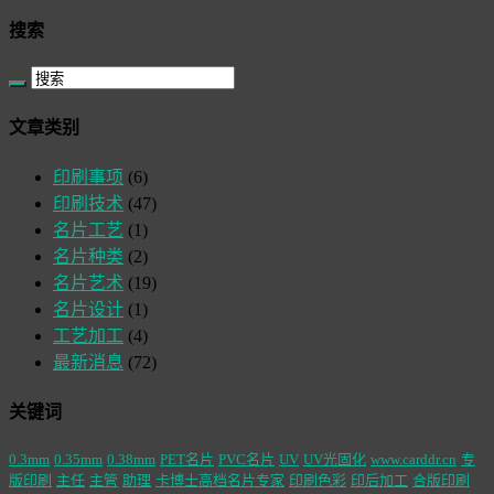
搜索
文章类别
印刷事项
(6)
印刷技术
(47)
名片工艺
(1)
名片种类
(2)
名片艺术
(19)
名片设计
(1)
工艺加工
(4)
最新消息
(72)
关键词
0.3mm
0.35mm
0.38mm
PET名片
PVC名片
UV
UV光固化
www.carddr.cn
专
版印刷
主任
主管
助理
卡博士高档名片专家
印刷色彩
印后加工
合版印刷