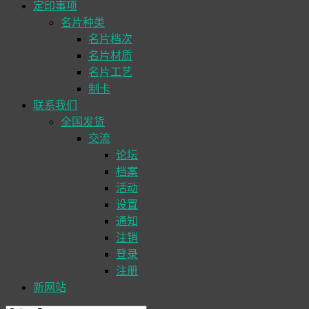
定印事项
名片种类
名片档次
名片材质
名片工艺
制卡
联系我们
全国发货
交流
论坛
档案
活动
设置
通知
注销
登录
注册
新网站