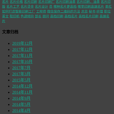
名片
名片价格
名片印刷
名片印刷厂
名片印刷油墨
名片印刷，油墨
名片印
版
名片工艺
名片烫金
名片设计
员
哪种名片更高档
哪里印刷高端名片
墨杠
如何打造智能印刷工厂
工程师
微信保存二维码的方法
总监
秘书
经理
职位
英文
胶印机
色调倾向
部长
顾问
高档印刷
高档名片
高档名片印刷
高端名
片
文章归档
2019年12月
2017年12月
2017年11月
2017年10月
2017年7月
2017年3月
2015年5月
2014年12月
2014年11月
2014年9月
2014年5月
2014年4月