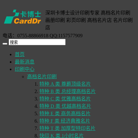
深圳卡博士设计印刷专家 高档名片印刷
画册印刷 彩页印刷 高档名片店 名片印刷
店
电话：0755-88866918 QQ:1157577909
首页
最新消息
印刷中心
高档名片印刷
特种 A 类 尊爵顶级名片
特种 B 类 总经理高档名片
特种 C 类 优雅高档名片
特种 D 类 优越高档名片
特种 E 类 商务高档名片
特种 F 类 经济典雅名片
特种 T 类 加厚型特印名片
快印 K 类 1小时名片