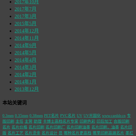
2017年10月
2017年7月
2017年3月
2015年5月
2014年12月
2014年11月
2014年9月
2014年5月
2014年4月
2014年3月
2014年2月
2014年1月
2013年12月
本站关键词
0.3mm
0.35mm
0.38mm
PET名片
PVC名片
UV
UV光固化
www.carddr.cn
专
版印刷
主任
主管
助理
卡博士高档名片专家
印刷色彩
印后加工
合版印刷
名片
名片价格
名片印刷
名片印刷厂
名片印刷油墨
名片印刷，油墨
名片印
版
名片工艺
名片烫金
名片设计
员
哪种名片更高档
哪里印刷高端名片
墨杠