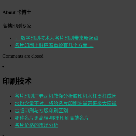
About 卡博士
高档印刷专家
←
数字印刷技术为名片印刷带来新起点
名片印刷上脏应着重检查几个方面
→
Comments are closed.
印刷技术
名片印刷厂老司机教你分析胶印机水杠墨杠成因
水份含量不对，将给名片印刷油墨带来极大隐患
合版印刷与专版印刷区别
哪种名片更高档-哪里印刷高端名片
名片价格的市场分析