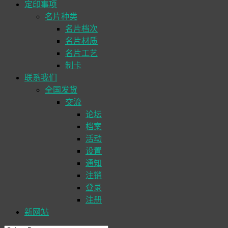
定印事项
名片种类
名片档次
名片材质
名片工艺
制卡
联系我们
全国发货
交流
论坛
档案
活动
设置
通知
注销
登录
注册
新网站