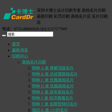
深圳卡博士设计印刷专家 高档名片印刷
画册印刷 彩页印刷 高档名片店 名片印刷
店
电话：0755-88866918 QQ:1157577909
首页
最新消息
印刷中心
高档名片印刷
特种 A 类 尊爵顶级名片
特种 B 类 总经理高档名片
特种 C 类 优雅高档名片
特种 D 类 优越高档名片
特种 E 类 商务高档名片
特种 F 类 经济典雅名片
特种 T 类 加厚型特印名片
快印 K 类 1小时名片