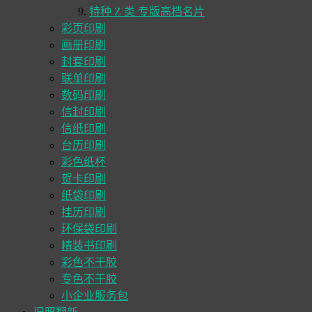
特种 Z 类 专版高档名片
彩页印刷
画册印刷
封套印刷
联单印刷
数码印刷
信封印刷
信纸印刷
台历印刷
彩色纸杯
贺卡印刷
纸袋印刷
挂历印刷
环保袋印刷
精装书印刷
彩色不干胶
专色不干胶
小企业服务包