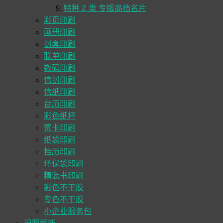
特种 Z 类 专版高档名片
彩页印刷
画册印刷
封套印刷
联单印刷
数码印刷
信封印刷
信纸印刷
台历印刷
彩色纸杯
贺卡印刷
纸袋印刷
挂历印刷
环保袋印刷
精装书印刷
彩色不干胶
专色不干胶
小企业服务包