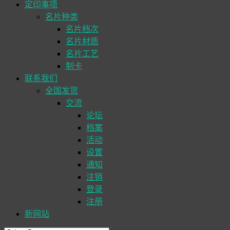
定印事项
名片种类
名片档次
名片材质
名片工艺
制卡
联系我们
全国发货
交流
论坛
档案
活动
设置
通知
注销
登录
注册
新网站