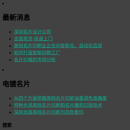
最新消息
深圳名片设计公司
全国发货-快递上门
高档名片印刷业正在向智能化、自动化迈进
如何打造智能印刷工厂
名片价格的市场分析
电镀名片
从四个方面把握高档名片印刷油墨调色准确度
特种光泽高档名片印刷和名片雕刻凹版技术
深圳合版高档名片印刷为四色套印
搜索