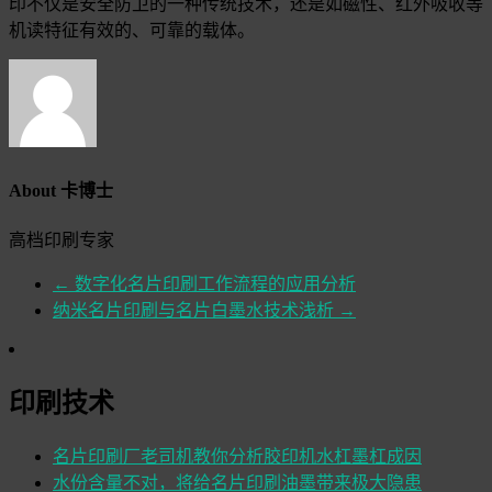
印不仅是安全防卫的一种传统技术，还是如磁性、红外吸收等
机读特征有效的、可靠的载体。
About 卡博士
高档印刷专家
←
数字化名片印刷工作流程的应用分析
纳米名片印刷与名片白墨水技术浅析
→
印刷技术
名片印刷厂老司机教你分析胶印机水杠墨杠成因
水份含量不对，将给名片印刷油墨带来极大隐患