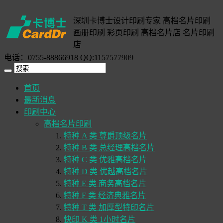
深圳卡博士设计印刷专家 高档名片印刷
画册印刷 彩页印刷 高档名片店 名片印刷
店
电话：0755-88866918 QQ:1157577909
首页
最新消息
印刷中心
高档名片印刷
特种 A 类 尊爵顶级名片
特种 B 类 总经理高档名片
特种 C 类 优雅高档名片
特种 D 类 优越高档名片
特种 E 类 商务高档名片
特种 F 类 经济典雅名片
特种 T 类 加厚型特印名片
快印 K 类 1小时名片