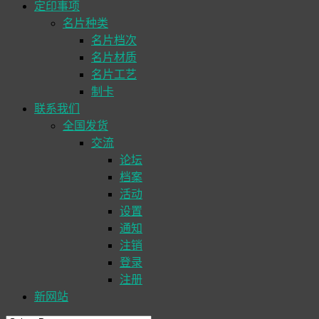
定印事项
名片种类
名片档次
名片材质
名片工艺
制卡
联系我们
全国发货
交流
论坛
档案
活动
设置
通知
注销
登录
注册
新网站