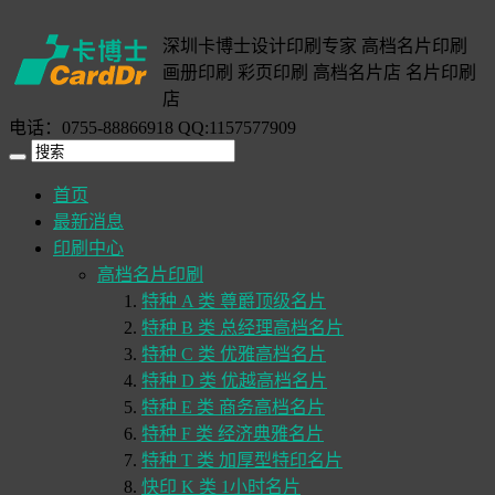
深圳卡博士设计印刷专家 高档名片印刷
画册印刷 彩页印刷 高档名片店 名片印刷
店
电话：0755-88866918 QQ:1157577909
首页
最新消息
印刷中心
高档名片印刷
特种 A 类 尊爵顶级名片
特种 B 类 总经理高档名片
特种 C 类 优雅高档名片
特种 D 类 优越高档名片
特种 E 类 商务高档名片
特种 F 类 经济典雅名片
特种 T 类 加厚型特印名片
快印 K 类 1小时名片