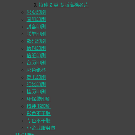
特种 Z 类 专版高档名片
彩页印刷
画册印刷
封套印刷
联单印刷
数码印刷
信封印刷
信纸印刷
台历印刷
彩色纸杯
贺卡印刷
纸袋印刷
挂历印刷
环保袋印刷
精装书印刷
彩色不干胶
专色不干胶
小企业服务包