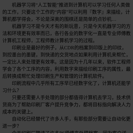
机器学习将“人工智能”推进到计算机可以学习任何人类做
的工作，只要这个工作的“内容”可以利用『数字』来描绘，计
算机都学得会，不论是深奥的围棋还是简单的点钞机…
机器学习不是今天才有的新玩意，只是今天机器学习的方
法和环境更有效率而已，各行各业的数字化一直是专业师傅教
计算机工程师，工程师教计算机学习的过程。
印刷业是最好的例子，从CDR的档案到印版上的印纹，
到控墨台的墨键，到快递的交货地点如果利用计算机来帮忙，
一定比人来处理更有效率。这是因为十几年以来，软件工程师
学会了各个工序的内容，利用数字来描绘印刷工序的属性，最
后转换成帮忙处理印刷生产和管理的计算机软件。
印刷流程中几乎所有工序早已经数字化了，计算机还能学
习什么？
只要还需要人手处理的部分都值得计算机去学习，技术供
货商为了帮助印刷厂客户提升竞争力，都将目标指向解决人力
成本的关键上。
自动化已经替代了许多人手，有那些部分需要让自动化更
进一步？