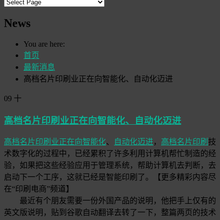
News
You are here:
首页
最新消息
高档名片印刷业正在向智能化、自动化迈进
09
十
高档名片印刷业正在向智能化、自动化迈进
高档名片印刷业正在向智能化
、
自动化迈进
，
高档名片印刷
技
术数字化的过程中，已经累积了许多利用计算机帮忙制造的经
验，如果把这些经验应用于管理系统，帮助计算机去判断，去
启动下一个工序，这就已经是智能印刷了。【更多精彩内容尽
在“印刷电商”频道】
最近有个朋友需要一份外国产品的说明，他把手上仅有的
英文版说明，贴到谷歌自动翻译去转了一下，整篇两页的技术