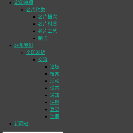
定印事项
名片种类
名片档次
名片材质
名片工艺
制卡
联系我们
全国发货
交流
论坛
档案
活动
设置
通知
注销
登录
注册
新网站