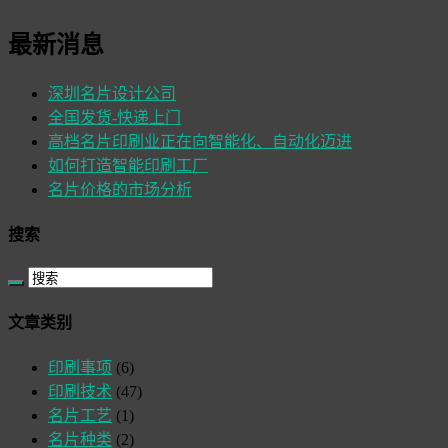
最新消息
深圳名片设计公司
全国发货-快递上门
高档名片印刷业正在向智能化、自动化迈进
如何打造智能印刷工厂
名片价格的市场分析
搜索
文章类别
印刷事项
(6)
印刷技术
(47)
名片工艺
(1)
名片种类
(2)