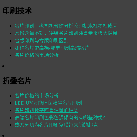
印刷技术
名片印刷厂老司机教你分析胶印机水杠墨杠成因
水份含量不对，将给名片印刷油墨带来极大隐患
合版印刷与专版印刷区别
哪种名片更高档-哪里印刷高端名片
名片价格的市场分析
折叠名片
名片价格的市场分析
LED UV万能环保喷墨名片印刷
名片印刷数字喷墨油墨的种类
高端名片印刷色彩色调倾向的有哪些种类?
热刀分切为名片印刷复膜带来新的起点