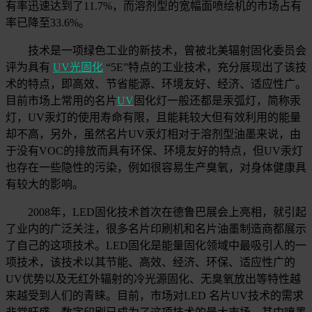
有率迅速达到了11.7%，而溶剂型的宽幅面喷绘机的市场占有
率已降至33.6%。
技术是一项绿色工业的新技术，曾被北美辐射固化委员会
评为具有
UV光固化
“5E”特点的工业技术，充分展现出了该技
术的特点，即高效、节省能源、环境友好、经济、适应性广。
目前市场上常用的名片
UV
固化灯一般还都是汞弧灯，简称汞
灯，UV汞灯的使用寿命有限，且能耗较大但有效利用的能量
却不高，另外，虽然名片UV汞灯相对于溶剂型油墨来说，由
于没有VOC的排放而具有环保、环境友好的特点，但UV汞灯
也存在一些隐性的污染，例如很容易生产臭氧，对身体健康具
有较大的影响。
2008年，LED固化技术首次在德鲁巴展会上亮相，就引起
了业内的广泛关注，很多名片印刷机和名片油墨制造商都展示
了自己的这项技术。LED固化是能量固化领域中最吸引人的一
项技术，该技术以其节能、高效、经济、环保、适应性广的
UV优势以及无红外辐射的冷光源固化、无臭氧放出等特性越
来越受到人们的青睐。目前，市场对LED 名片UV技术的需求