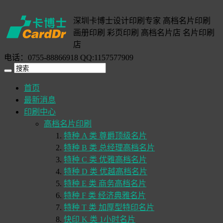
深圳卡博士设计印刷专家 高档名片印刷
画册印刷 彩页印刷 高档名片店 名片印刷
店
电话：0755-88866918 QQ:1157577909
首页
最新消息
印刷中心
高档名片印刷
特种 A 类 尊爵顶级名片
特种 B 类 总经理高档名片
特种 C 类 优雅高档名片
特种 D 类 优越高档名片
特种 E 类 商务高档名片
特种 F 类 经济典雅名片
特种 T 类 加厚型特印名片
快印 K 类 1小时名片