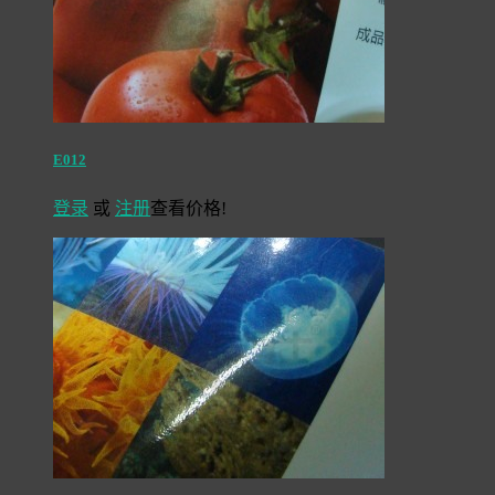
E012
登录
或
注册
查看价格!