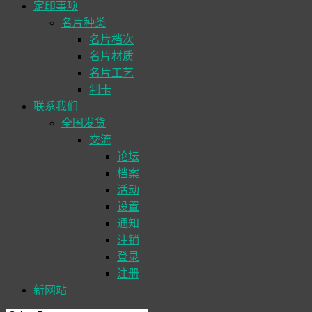
定印事项
名片种类
名片档次
名片材质
名片工艺
制卡
联系我们
全国发货
交流
论坛
档案
活动
设置
通知
注销
登录
注册
新网站