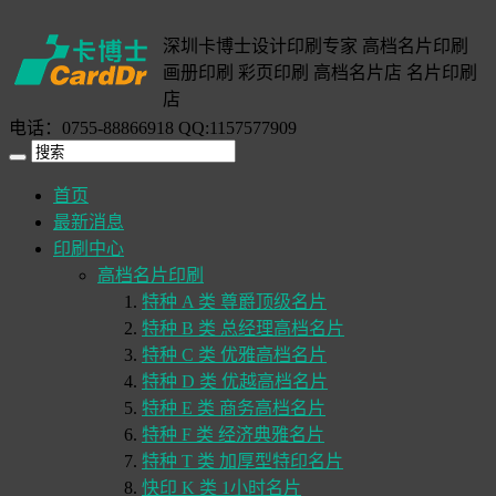
深圳卡博士设计印刷专家 高档名片印刷
画册印刷 彩页印刷 高档名片店 名片印刷
店
电话：0755-88866918 QQ:1157577909
首页
最新消息
印刷中心
高档名片印刷
特种 A 类 尊爵顶级名片
特种 B 类 总经理高档名片
特种 C 类 优雅高档名片
特种 D 类 优越高档名片
特种 E 类 商务高档名片
特种 F 类 经济典雅名片
特种 T 类 加厚型特印名片
快印 K 类 1小时名片