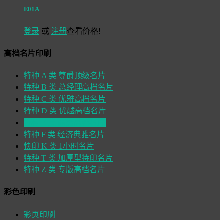
E01A
登录
或
注册
查看价格!
高档名片印刷
特种 A 类 尊爵顶级名片
特种 B 类 总经理高档名片
特种 C 类 优雅高档名片
特种 D 类 优越高档名片
特种 E 类 商务高档名片
特种 F 类 经济典雅名片
快印 K 类 1小时名片
特种 T 类 加厚型特印名片
特种 Z 类 专版高档名片
彩色印刷
彩页印刷