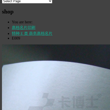
shop
You are here:
高档名片印刷
特种 E 类 商务高档名片
E009