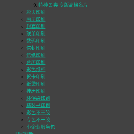
特种 Z 类 专版高档名片
彩页印刷
画册印刷
封套印刷
联单印刷
数码印刷
信封印刷
信纸印刷
台历印刷
彩色纸杯
贺卡印刷
纸袋印刷
挂历印刷
环保袋印刷
精装书印刷
彩色不干胶
专色不干胶
小企业服务包