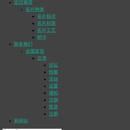
定印事项
名片种类
名片档次
名片材质
名片工艺
制卡
联系我们
全国发货
交流
论坛
档案
活动
设置
通知
注销
登录
注册
新网站