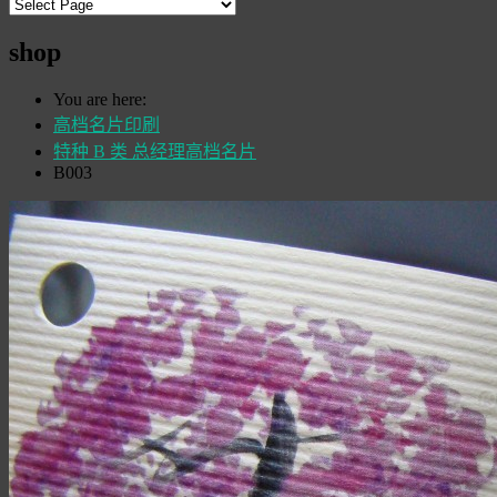
shop
You are here:
高档名片印刷
特种 B 类 总经理高档名片
B003