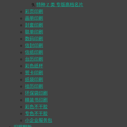
特种 Z 类 专版高档名片
彩页印刷
画册印刷
封套印刷
联单印刷
数码印刷
信封印刷
信纸印刷
台历印刷
彩色纸杯
贺卡印刷
纸袋印刷
挂历印刷
环保袋印刷
精装书印刷
彩色不干胶
专色不干胶
小企业服务包