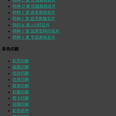
特种 C 类 优雅高档名片
特种 D 类 优越高档名片
特种 E 类 商务高档名片
特种 F 类 经济典雅名片
快印 K 类 1小时名片
特种 T 类 加厚型特印名片
特种 Z 类 专版高档名片
彩色印刷
彩页印刷
画册印刷
信封印刷
信纸印刷
联单印刷
封套印刷
贺卡印刷
纸袋印刷
彩色纸杯