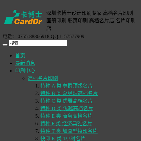
深圳卡博士设计印刷专家 高档名片印刷
画册印刷 彩页印刷 高档名片店 名片印刷
店
电话：0755-88866918 QQ:1157577909
首页
最新消息
印刷中心
高档名片印刷
特种 A 类 尊爵顶级名片
特种 B 类 总经理高档名片
特种 C 类 优雅高档名片
特种 D 类 优越高档名片
特种 E 类 商务高档名片
特种 F 类 经济典雅名片
特种 T 类 加厚型特印名片
快印 K 类 1小时名片