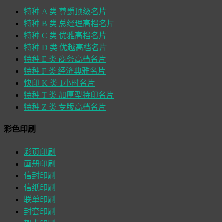
特种 A 类 尊爵顶级名片
特种 B 类 总经理高档名片
特种 C 类 优雅高档名片
特种 D 类 优越高档名片
特种 E 类 商务高档名片
特种 F 类 经济典雅名片
快印 K 类 1小时名片
特种 T 类 加厚型特印名片
特种 Z 类 专版高档名片
彩色印刷
彩页印刷
画册印刷
信封印刷
信纸印刷
联单印刷
封套印刷