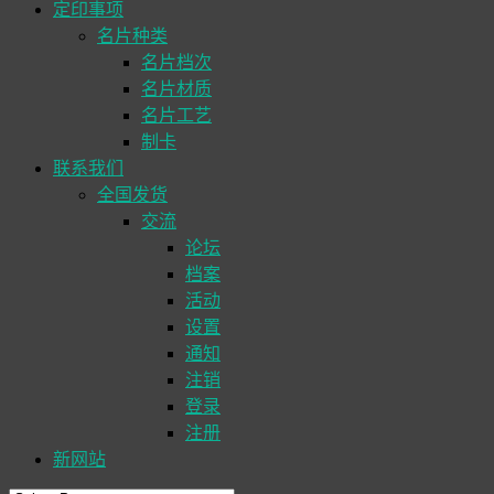
定印事项
名片种类
名片档次
名片材质
名片工艺
制卡
联系我们
全国发货
交流
论坛
档案
活动
设置
通知
注销
登录
注册
新网站