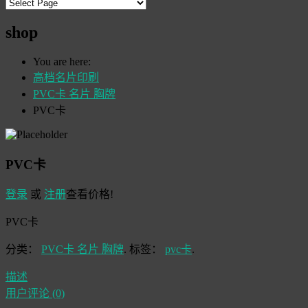
shop
You are here:
高档名片印刷
PVC卡 名片 胸牌
PVC卡
PVC卡
登录
或
注册
查看价格!
PVC卡
分类：
PVC卡 名片 胸牌
.
标签：
pvc卡
.
描述
用户评论 (0)