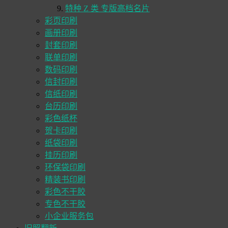
特种 Z 类 专版高档名片
彩页印刷
画册印刷
封套印刷
联单印刷
数码印刷
信封印刷
信纸印刷
台历印刷
彩色纸杯
贺卡印刷
纸袋印刷
挂历印刷
环保袋印刷
精装书印刷
彩色不干胶
专色不干胶
小企业服务包