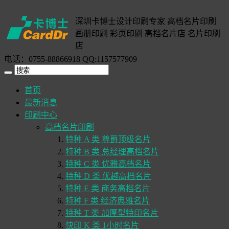
深圳卡博士设计印刷专家 高档名片印刷
画册印刷 彩页印刷 高档名片店 名片印刷
店
电话：0755-88866918 QQ:1157577909
首页
最新消息
印刷中心
高档名片印刷
特种 A 类 尊爵顶级名片
特种 B 类 总经理高档名片
特种 C 类 优雅高档名片
特种 D 类 优越高档名片
特种 E 类 商务高档名片
特种 F 类 经济典雅名片
特种 T 类 加厚型特印名片
快印 K 类 1小时名片