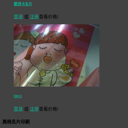
雾透卡名片
登录
或
注册
查看价格!
D011
登录
或
注册
查看价格!
高档名片印刷