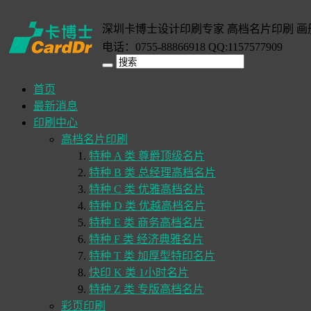
深圳卡博士设计印刷专家 高档名片印刷 画
电话：0755-88866918 QQ:1157577909
首页
最新消息
印刷中心
高档名片印刷
特种 A 类 尊爵顶级名片
特种 B 类 总经理高档名片
特种 C 类 优雅高档名片
特种 D 类 优越高档名片
特种 E 类 商务高档名片
特种 F 类 经济典雅名片
特种 T 类 加厚型特印名片
快印 K 类 1小时名片
特种 Z 类 专版高档名片
彩页印刷