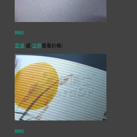
B005
登录
或
注册
查看价格!
B002