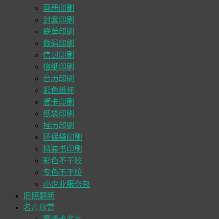
画册印刷
封套印刷
联单印刷
数码印刷
信封印刷
信纸印刷
台历印刷
彩色纸杯
贺卡印刷
纸袋印刷
挂历印刷
环保袋印刷
精装书印刷
彩色不干胶
专色不干胶
小企业服务包
旧照翻新
名片欣赏