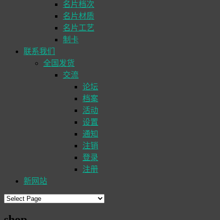
名片档次
名片材质
名片工艺
制卡
联系我们
全国发货
交流
论坛
档案
活动
设置
通知
注销
登录
注册
新网站
shop