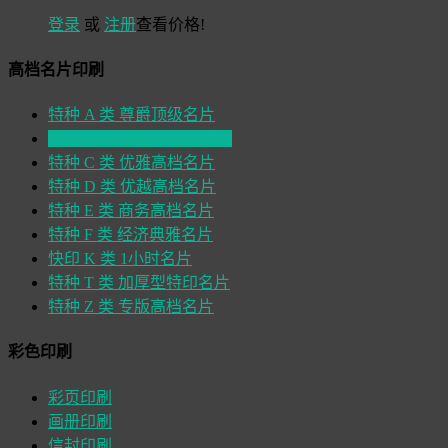
登录
或
注册
查看价格!
高档名片印刷
特种 A 类 尊爵顶级名片
特种 B 类 总经理高档名片
特种 C 类 优雅高档名片
特种 D 类 优越高档名片
特种 E 类 商务高档名片
特种 F 类 经济典雅名片
快印 K 类 1小时名片
特种 T 类 加厚型特印名片
特种 Z 类 专版高档名片
彩色印刷
彩页印刷
画册印刷
信封印刷