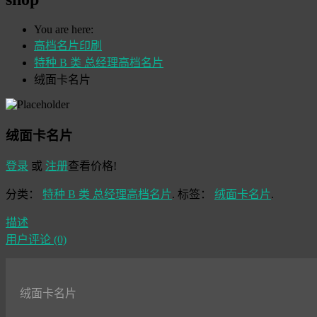
You are here:
高档名片印刷
特种 B 类 总经理高档名片
绒面卡名片
绒面卡名片
登录
或
注册
查看价格!
分类：
特种 B 类 总经理高档名片
.
标签：
绒面卡名片
.
描述
用户评论 (0)
绒面卡名片