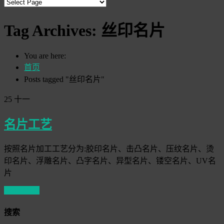
Tag Archives:
丝印名片
You are here:
首页
Posts tagged "丝印名片"
25
十一
名片工艺
按照名片加工工艺分为:胶印名片、击凸名片、压纹名片、烫
印名片、浮雕名片、凸字名片、异型名片、镂空名片、UV名
片
Read More
搜索