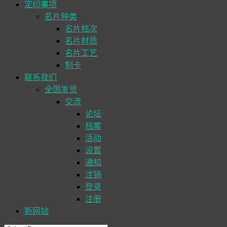
定印事项
名片种类
名片档次
名片材质
名片工艺
制卡
联系我们
全国发货
交流
论坛
档案
活动
设置
通知
注销
登录
注册
新网站