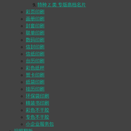
特种 Z 类 专版高档名片
彩页印刷
画册印刷
封套印刷
联单印刷
数码印刷
信封印刷
信纸印刷
台历印刷
彩色纸杯
贺卡印刷
纸袋印刷
挂历印刷
环保袋印刷
精装书印刷
彩色不干胶
专色不干胶
小企业服务包