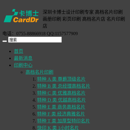
深圳卡博士设计印刷专家 高档名片印刷
画册印刷 彩页印刷 高档名片店 名片印刷
店
电话：0755-88866918 QQ:1157577909
首页
最新消息
印刷中心
高档名片印刷
特种 A 类 尊爵顶级名片
特种 B 类 总经理高档名片
特种 C 类 优雅高档名片
特种 D 类 优越高档名片
特种 E 类 商务高档名片
特种 F 类 经济典雅名片
特种 T 类 加厚型特印名片
快印 K 类 1小时名片