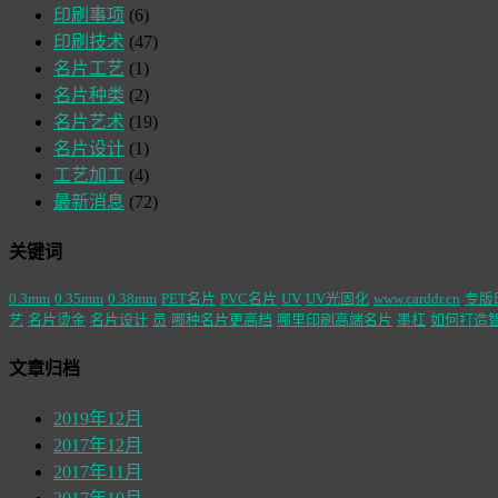
印刷事项
(6)
印刷技术
(47)
名片工艺
(1)
名片种类
(2)
名片艺术
(19)
名片设计
(1)
工艺加工
(4)
最新消息
(72)
关键词
0.3mm
0.35mm
0.38mm
PET名片
PVC名片
UV
UV光固化
www.carddr.cn
专版
艺
名片烫金
名片设计
员
哪种名片更高档
哪里印刷高端名片
墨杠
如何打造
文章归档
2019年12月
2017年12月
2017年11月