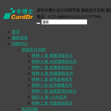
深圳卡博士设计印刷专家 高档名片印刷 画
电话：0755-88866918 QQ:1157577909
首页
最新消息
印刷中心
高档名片印刷
特种 A 类 尊爵顶级名片
特种 B 类 总经理高档名片
特种 C 类 优雅高档名片
特种 D 类 优越高档名片
特种 E 类 商务高档名片
特种 F 类 经济典雅名片
特种 T 类 加厚型特印名片
快印 K 类 1小时名片
特种 Z 类 专版高档名片
彩页印刷