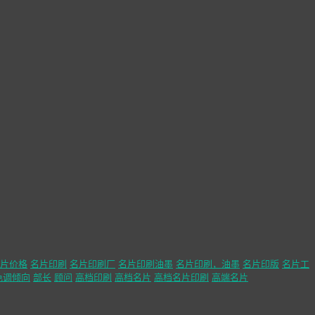
片价格
名片印刷
名片印刷厂
名片印刷油墨
名片印刷，油墨
名片印版
名片工
色调倾向
部长
顾问
高档印刷
高档名片
高档名片印刷
高端名片