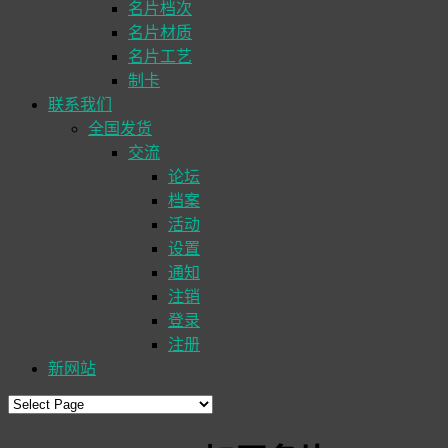
名片档次
名片材质
名片工艺
制卡
联系我们
全国发货
交流
论坛
档案
活动
设置
通知
注销
登录
注册
新网站