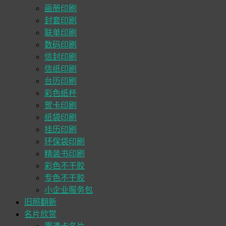
画册印刷
封套印刷
联单印刷
数码印刷
信封印刷
信纸印刷
台历印刷
彩色纸杯
贺卡印刷
纸袋印刷
挂历印刷
环保袋印刷
精装书印刷
彩色不干胶
专色不干胶
小企业服务包
旧照翻新
名片欣赏