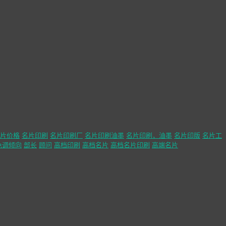
片价格
名片印刷
名片印刷厂
名片印刷油墨
名片印刷，油墨
名片印版
名片工
色调倾向
部长
顾问
高档印刷
高档名片
高档名片印刷
高端名片