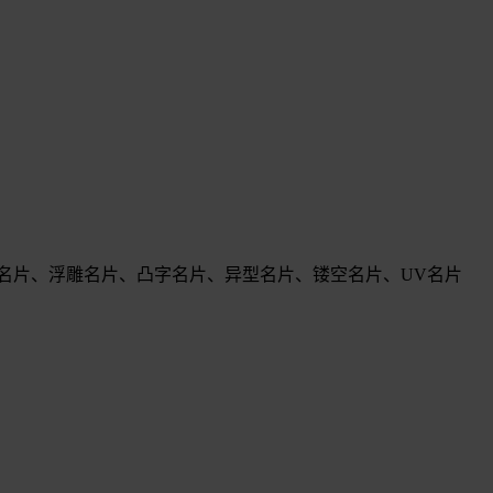
名片、浮雕名片、凸字名片、异型名片、镂空名片、UV名片