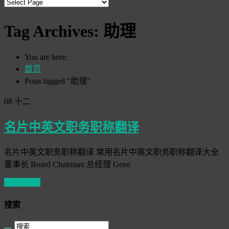
Tag Archives:
助理
You are here:
首页
Posts tagged "助理"
08
十二
名片中英文职务职称翻译
名片中英文职务职称翻译 常用名片中英文职务职称翻译大全
董事长 Board Chairman 总经理 Gene
Read More
搜索