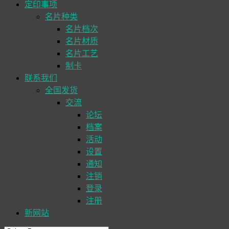
定印事项
名片种类
名片档次
名片材质
名片工艺
制卡
联系我们
全国发货
交流
论坛
档案
活动
设置
通知
注销
登录
注册
新网站