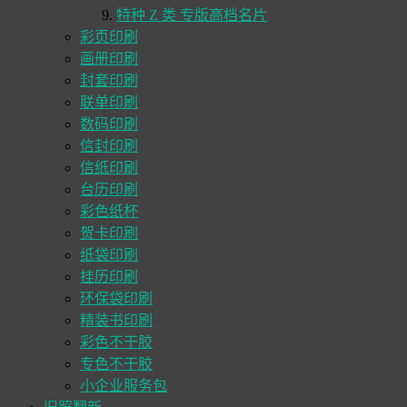
特种 Z 类 专版高档名片
彩页印刷
画册印刷
封套印刷
联单印刷
数码印刷
信封印刷
信纸印刷
台历印刷
彩色纸杯
贺卡印刷
纸袋印刷
挂历印刷
环保袋印刷
精装书印刷
彩色不干胶
专色不干胶
小企业服务包