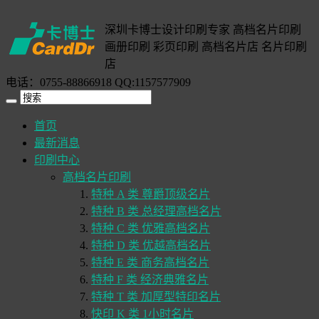
深圳卡博士设计印刷专家 高档名片印刷
画册印刷 彩页印刷 高档名片店 名片印刷
店
电话：0755-88866918 QQ:1157577909
首页
最新消息
印刷中心
高档名片印刷
特种 A 类 尊爵顶级名片
特种 B 类 总经理高档名片
特种 C 类 优雅高档名片
特种 D 类 优越高档名片
特种 E 类 商务高档名片
特种 F 类 经济典雅名片
特种 T 类 加厚型特印名片
快印 K 类 1小时名片