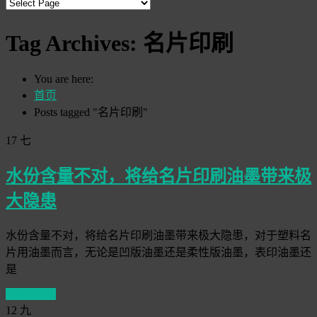
Tag Archives:
名片印刷
You are here:
首页
Posts tagged "名片印刷"
17
七
水份含量不对，将给名片印刷油墨带来极
大隐患
水份含量不对，将给名片印刷油墨带来极大隐患，对于塑料名
片用油墨而言，无论是凹版油墨还是柔性版油墨，表印油墨还
是
Read More
12
九