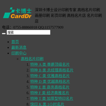
深圳卡博士设计印刷专家 高档名片印刷
画册印刷 彩页印刷 高档名片店 名片印刷
店
电话：0755-88866918 QQ:1157577909
首页
最新消息
印刷中心
高档名片印刷
特种 A 类 尊爵顶级名片
特种 B 类 总经理高档名片
特种 C 类 优雅高档名片
特种 D 类 优越高档名片
特种 E 类 商务高档名片
特种 F 类 经济典雅名片
特种 T 类 加厚型特印名片
快印 K 类 1小时名片