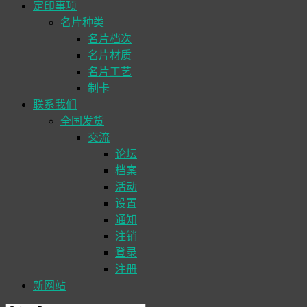
定印事项
名片种类
名片档次
名片材质
名片工艺
制卡
联系我们
全国发货
交流
论坛
档案
活动
设置
通知
注销
登录
注册
新网站