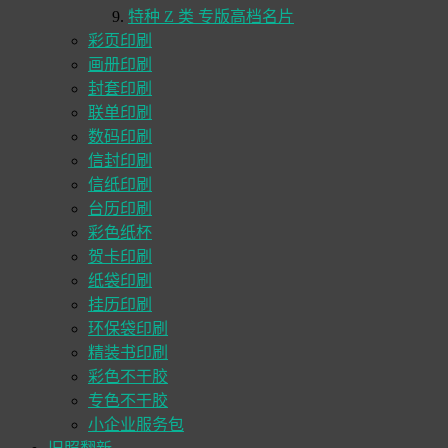
特种 Z 类 专版高档名片
彩页印刷
画册印刷
封套印刷
联单印刷
数码印刷
信封印刷
信纸印刷
台历印刷
彩色纸杯
贺卡印刷
纸袋印刷
挂历印刷
环保袋印刷
精装书印刷
彩色不干胶
专色不干胶
小企业服务包