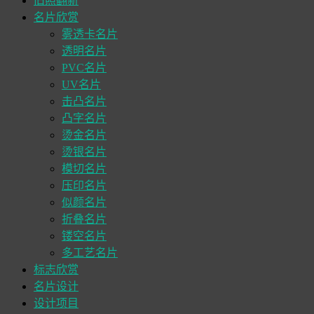
旧照翻新
名片欣赏
雾透卡名片
透明名片
PVC名片
UV名片
击凸名片
凸字名片
烫金名片
烫银名片
模切名片
压印名片
似颜名片
折叠名片
镂空名片
多工艺名片
标志欣赏
名片设计
设计项目