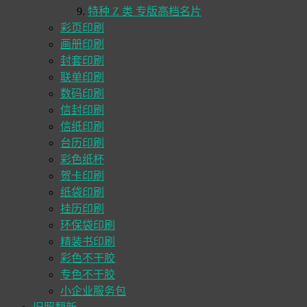
特种 Z 类 专版高档名片
彩页印刷
画册印刷
封套印刷
联单印刷
数码印刷
信封印刷
信纸印刷
台历印刷
彩色纸杯
贺卡印刷
纸袋印刷
挂历印刷
环保袋印刷
精装书印刷
彩色不干胶
专色不干胶
小企业服务包