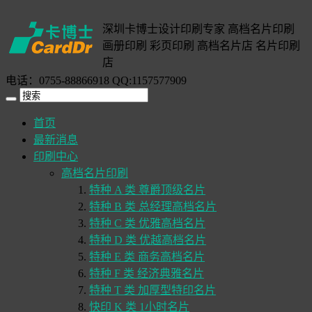
深圳卡博士设计印刷专家 高档名片印刷
画册印刷 彩页印刷 高档名片店 名片印刷
店
电话：0755-88866918 QQ:1157577909
首页
最新消息
印刷中心
高档名片印刷
特种 A 类 尊爵顶级名片
特种 B 类 总经理高档名片
特种 C 类 优雅高档名片
特种 D 类 优越高档名片
特种 E 类 商务高档名片
特种 F 类 经济典雅名片
特种 T 类 加厚型特印名片
快印 K 类 1小时名片