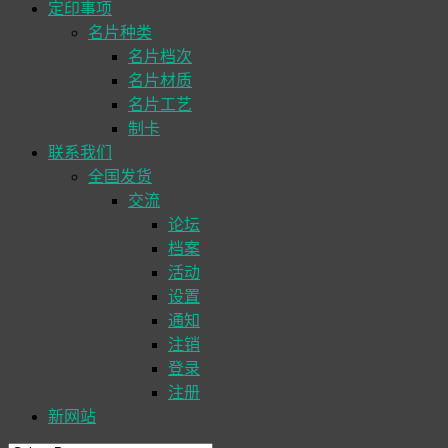
定印事项
名片种类
名片档次
名片材质
名片工艺
制卡
联系我们
全国发货
交流
论坛
档案
活动
设置
通知
注销
登录
注册
新网站