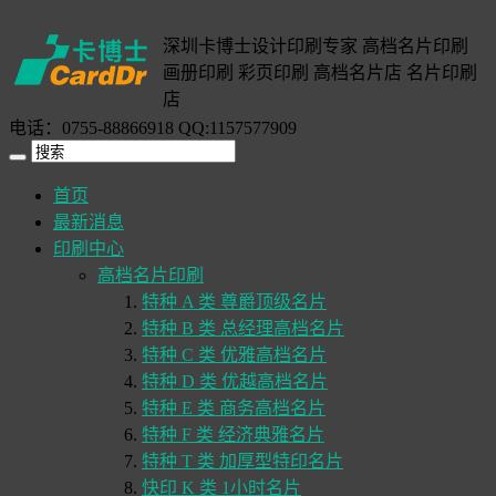
深圳卡博士设计印刷专家 高档名片印刷
画册印刷 彩页印刷 高档名片店 名片印刷
店
电话：0755-88866918 QQ:1157577909
首页
最新消息
印刷中心
高档名片印刷
特种 A 类 尊爵顶级名片
特种 B 类 总经理高档名片
特种 C 类 优雅高档名片
特种 D 类 优越高档名片
特种 E 类 商务高档名片
特种 F 类 经济典雅名片
特种 T 类 加厚型特印名片
快印 K 类 1小时名片