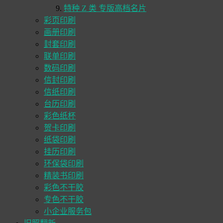
特种 Z 类 专版高档名片
彩页印刷
画册印刷
封套印刷
联单印刷
数码印刷
信封印刷
信纸印刷
台历印刷
彩色纸杯
贺卡印刷
纸袋印刷
挂历印刷
环保袋印刷
精装书印刷
彩色不干胶
专色不干胶
小企业服务包