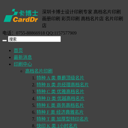
深圳卡博士设计印刷专家 高档名片印刷
画册印刷 彩页印刷 高档名片店 名片印刷
店
电话：0755-88866918 QQ:1157577909
首页
最新消息
印刷中心
高档名片印刷
特种 A 类 尊爵顶级名片
特种 B 类 总经理高档名片
特种 C 类 优雅高档名片
特种 D 类 优越高档名片
特种 E 类 商务高档名片
特种 F 类 经济典雅名片
特种 T 类 加厚型特印名片
快印 K 类 1小时名片