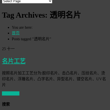
Tag Archives:
透明名片
You are here:
首页
Posts tagged "透明名片"
25
十一
名片工艺
按照名片加工工艺分为:胶印名片、击凸名片、压纹名片、烫
印名片、浮雕名片、凸字名片、异型名片、镂空名片、UV名
片
Read More
搜索