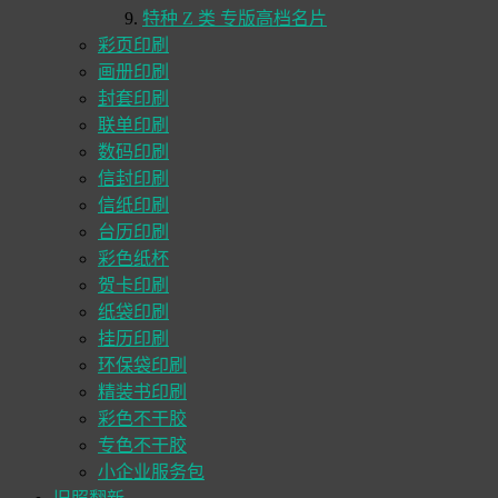
特种 Z 类 专版高档名片
彩页印刷
画册印刷
封套印刷
联单印刷
数码印刷
信封印刷
信纸印刷
台历印刷
彩色纸杯
贺卡印刷
纸袋印刷
挂历印刷
环保袋印刷
精装书印刷
彩色不干胶
专色不干胶
小企业服务包