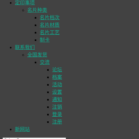
定印事项
名片种类
名片档次
名片材质
名片工艺
制卡
联系我们
全国发货
交流
论坛
档案
活动
设置
通知
注销
登录
注册
新网站