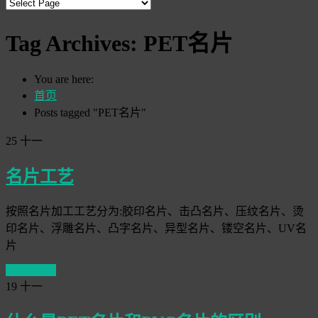
Tag Archives:
PET名片
You are here:
首页
Posts tagged "PET名片"
25
十一
名片工艺
按照名片加工工艺分为:胶印名片、击凸名片、压纹名片、烫
印名片、浮雕名片、凸字名片、异型名片、镂空名片、UV名
片
Read More
19
十一