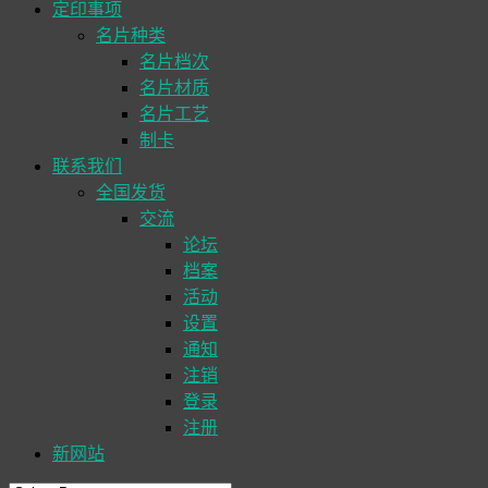
定印事项
名片种类
名片档次
名片材质
名片工艺
制卡
联系我们
全国发货
交流
论坛
档案
活动
设置
通知
注销
登录
注册
新网站