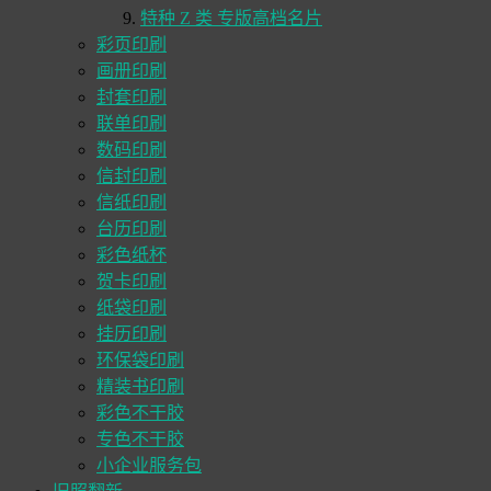
特种 Z 类 专版高档名片
彩页印刷
画册印刷
封套印刷
联单印刷
数码印刷
信封印刷
信纸印刷
台历印刷
彩色纸杯
贺卡印刷
纸袋印刷
挂历印刷
环保袋印刷
精装书印刷
彩色不干胶
专色不干胶
小企业服务包