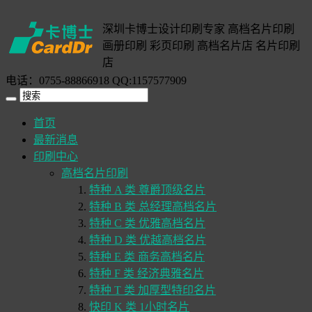
深圳卡博士设计印刷专家 高档名片印刷
画册印刷 彩页印刷 高档名片店 名片印刷
店
电话：0755-88866918 QQ:1157577909
首页
最新消息
印刷中心
高档名片印刷
特种 A 类 尊爵顶级名片
特种 B 类 总经理高档名片
特种 C 类 优雅高档名片
特种 D 类 优越高档名片
特种 E 类 商务高档名片
特种 F 类 经济典雅名片
特种 T 类 加厚型特印名片
快印 K 类 1小时名片