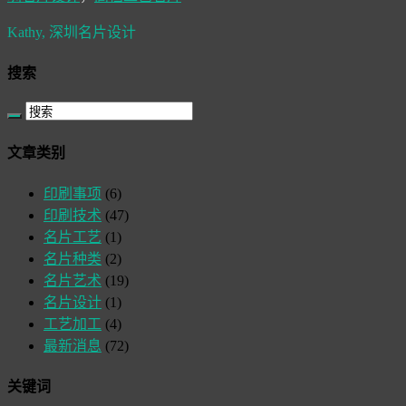
Kathy,
深圳名片设计
搜索
文章类别
印刷事项
(6)
印刷技术
(47)
名片工艺
(1)
名片种类
(2)
名片艺术
(19)
名片设计
(1)
工艺加工
(4)
最新消息
(72)
关键词