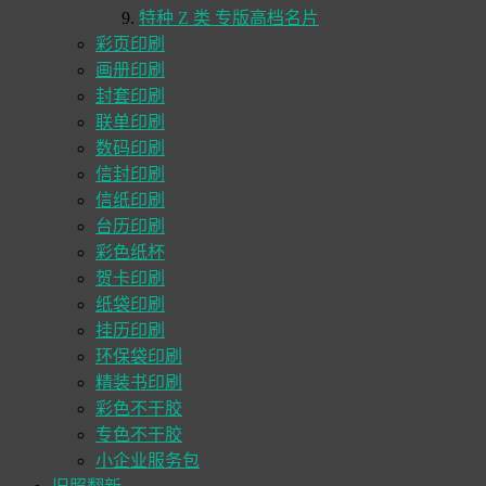
特种 Z 类 专版高档名片
彩页印刷
画册印刷
封套印刷
联单印刷
数码印刷
信封印刷
信纸印刷
台历印刷
彩色纸杯
贺卡印刷
纸袋印刷
挂历印刷
环保袋印刷
精装书印刷
彩色不干胶
专色不干胶
小企业服务包