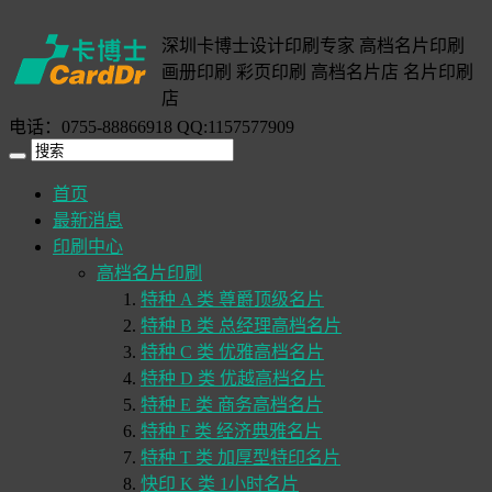
深圳卡博士设计印刷专家 高档名片印刷
画册印刷 彩页印刷 高档名片店 名片印刷
店
电话：0755-88866918 QQ:1157577909
首页
最新消息
印刷中心
高档名片印刷
特种 A 类 尊爵顶级名片
特种 B 类 总经理高档名片
特种 C 类 优雅高档名片
特种 D 类 优越高档名片
特种 E 类 商务高档名片
特种 F 类 经济典雅名片
特种 T 类 加厚型特印名片
快印 K 类 1小时名片