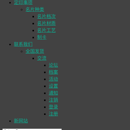
定印事项
名片种类
名片档次
名片材质
名片工艺
制卡
联系我们
全国发货
交流
论坛
档案
活动
设置
通知
注销
登录
注册
新网站