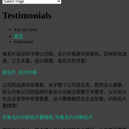
Testimonials
You are here:
首页
testimonial
做名片找深圳卡博士印刷，名片价格高中低都有，百种纸张选
择，工艺丰富，设计典雅，做名片的专家！
做名片,
名片价格
公司的品牌非常重要，关乎整个公司是生死，既然这么重要，
那么代表公司的品牌形象名片也相当需要艺术要求，公司名片
在企业宣传中非常重要，设计要精美符合企业形象，印刷名片
要精致！
形象名片印刷名片要精致,
形象名片|印刷名片