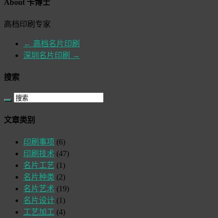
About 卡博士
高档印刷专家
←
高档名片印刷
深圳名片印刷
→
搜索
文章类别
印刷事项
(6)
印刷技术
(47)
名片工艺
(1)
名片种类
(2)
名片艺术
(19)
名片设计
(1)
工艺加工
(4)