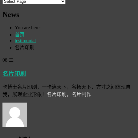
News
You are here:
首页
testimonial
名片印刷
08
二
名片印刷
卡博士名片印刷，一卡连天下，名扬天下，方寸之间体现自
我，展现企业形象！
名片印刷，名片制作