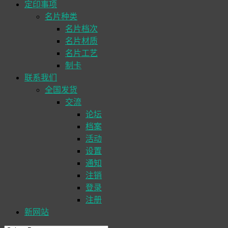
定印事项
名片种类
名片档次
名片材质
名片工艺
制卡
联系我们
全国发货
交流
论坛
档案
活动
设置
通知
注销
登录
注册
新网站