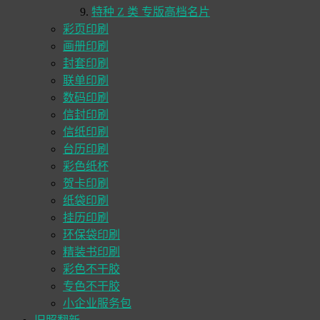
特种 Z 类 专版高档名片
彩页印刷
画册印刷
封套印刷
联单印刷
数码印刷
信封印刷
信纸印刷
台历印刷
彩色纸杯
贺卡印刷
纸袋印刷
挂历印刷
环保袋印刷
精装书印刷
彩色不干胶
专色不干胶
小企业服务包