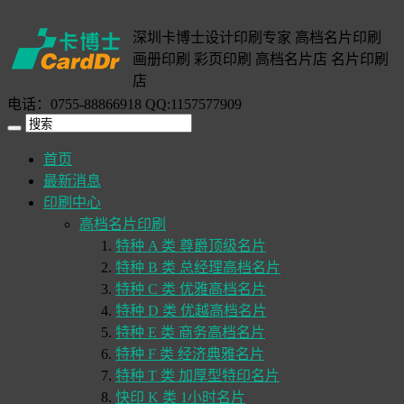
深圳卡博士设计印刷专家 高档名片印刷
画册印刷 彩页印刷 高档名片店 名片印刷
店
电话：0755-88866918 QQ:1157577909
首页
最新消息
印刷中心
高档名片印刷
特种 A 类 尊爵顶级名片
特种 B 类 总经理高档名片
特种 C 类 优雅高档名片
特种 D 类 优越高档名片
特种 E 类 商务高档名片
特种 F 类 经济典雅名片
特种 T 类 加厚型特印名片
快印 K 类 1小时名片