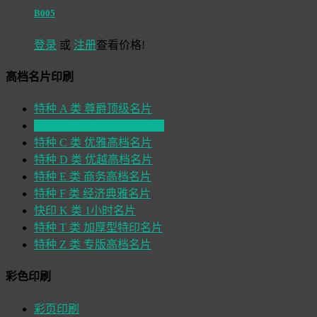
B005
登录
或
注册
查看价格!
高档名片印刷
特种 A 类 尊爵顶级名片
特种 B 类 总经理高档名片
特种 C 类 优雅高档名片
特种 D 类 优越高档名片
特种 E 类 商务高档名片
特种 F 类 经济典雅名片
快印 K 类 1小时名片
特种 T 类 加厚型特印名片
特种 Z 类 专版高档名片
彩色印刷
彩页印刷