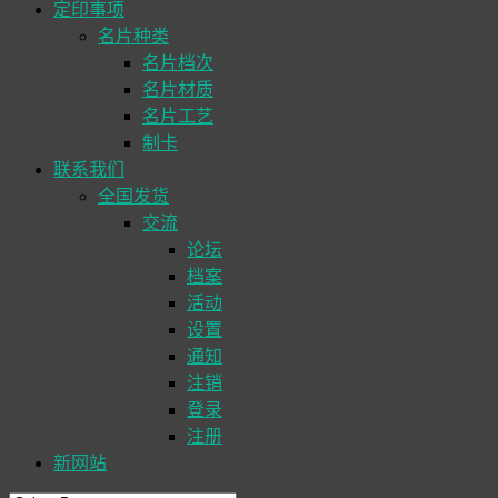
定印事项
名片种类
名片档次
名片材质
名片工艺
制卡
联系我们
全国发货
交流
论坛
档案
活动
设置
通知
注销
登录
注册
新网站