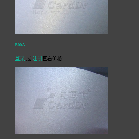
B00A
登录
或
注册
查看价格!