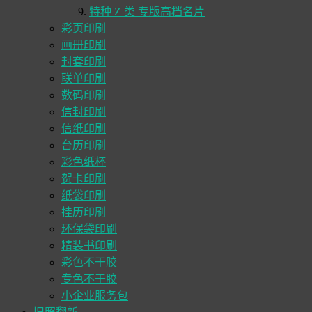
特种 Z 类 专版高档名片
彩页印刷
画册印刷
封套印刷
联单印刷
数码印刷
信封印刷
信纸印刷
台历印刷
彩色纸杯
贺卡印刷
纸袋印刷
挂历印刷
环保袋印刷
精装书印刷
彩色不干胶
专色不干胶
小企业服务包