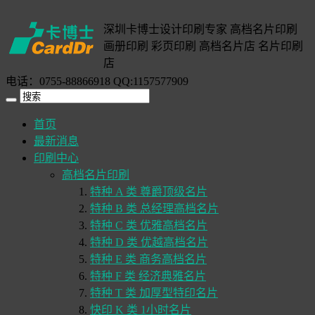
深圳卡博士设计印刷专家 高档名片印刷
画册印刷 彩页印刷 高档名片店 名片印刷
店
电话：0755-88866918 QQ:1157577909
首页
最新消息
印刷中心
高档名片印刷
特种 A 类 尊爵顶级名片
特种 B 类 总经理高档名片
特种 C 类 优雅高档名片
特种 D 类 优越高档名片
特种 E 类 商务高档名片
特种 F 类 经济典雅名片
特种 T 类 加厚型特印名片
快印 K 类 1小时名片