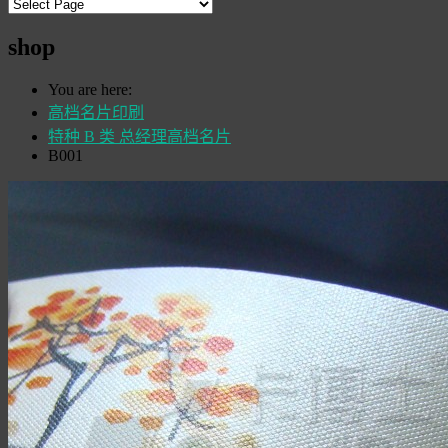
shop
You are here:
高档名片印刷
特种 B 类 总经理高档名片
B001